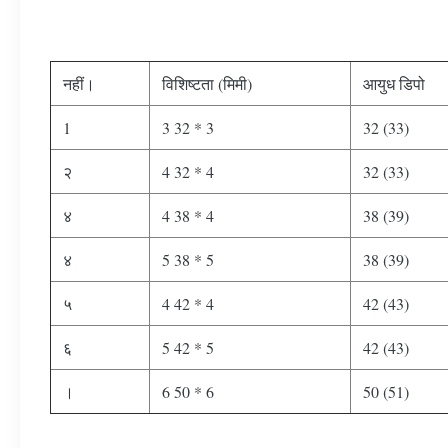
नहीं।
विशिष्टता (मिमी)
आयुध डिपो
1
3 32 * 3
32 (33)
२
4 32 * 4
32 (33)
४
4 38 * 4
38 (39)
४
5 38 * 5
38 (39)
५
4 42 * 4
42 (43)
६
5 42 * 5
42 (43)
।
6 50 * 6
50 (51)