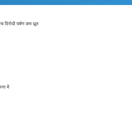
िच विरोधी घर्षण कम धूल
ना में