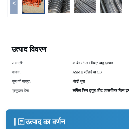
<
उत्पाद विवरण
सामग्री:
कार्बन स्टील / मिश्र धातु इस्पात
मानक:
ASME स्टैंडर्ड या GB
धूल की मात्रा:
थोड़ी धूल
सर्पिल फिन ट्यूब
हीट एक्सचेंजर फिन ट्
प्रमुखता देना
,
उत्पाद का वर्णन