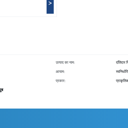
>
उत्पाद का नाम:
दाँतेदार 
आयाम:
स्वनिर्धार
प्रकार:
प्राकृति
यूब