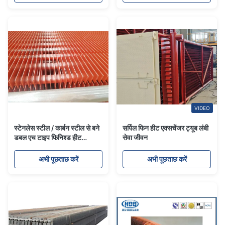
VIDEO
स्टेनलेस स्टील / कार्बन स्टील से बने
सर्पिल फिन हीट एक्सचेंजर ट्यूब लंबी
डबल एच टाइप फिनिश्ड हीट
सेवा जीवन
एक्सचेंजर ट्यूब संघनक एक्सचेंजर
अभी पूछताछ करें
अभी पूछताछ करें