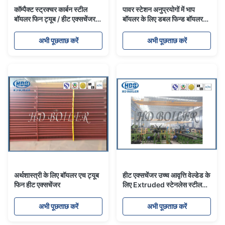
कॉम्पैक्ट स्ट्रक्चर कार्बन स्टील
पावर स्टेशन अनुप्रयोगों में भाप
बॉयलर फिन ट्यूब / हीट एक्सचेंजर
बॉयलर के लिए डबल फिन्ड बॉयलर
फिन ट्यूब
फिन ट्यूब और हीट एक्सचेंजर ट्यूब
अभी पूछताछ करें
अभी पूछताछ करें
अर्थशास्त्री के लिए बॉयलर एच ट्यूब
हीट एक्सचेंजर उच्च आवृत्ति वेल्डेड के
फिन हीट एक्सचेंजर
लिए Extruded स्टेनलेस स्टील
बॉयलर फिन ट्यूब
अभी पूछताछ करें
अभी पूछताछ करें