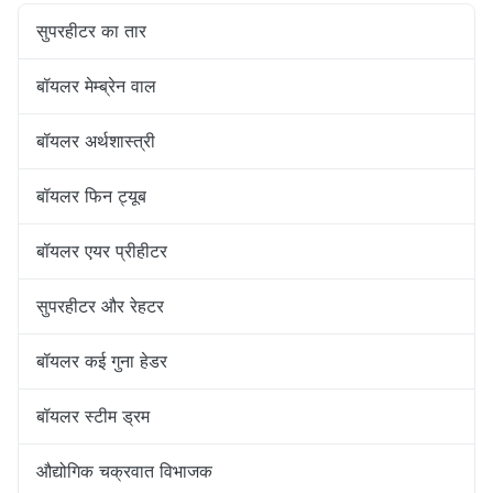
सुपरहीटर का तार
बॉयलर मेम्ब्रेन वाल
बॉयलर अर्थशास्त्री
बॉयलर फिन ट्यूब
बॉयलर एयर प्रीहीटर
सुपरहीटर और रेहटर
बॉयलर कई गुना हेडर
बॉयलर स्टीम ड्रम
औद्योगिक चक्रवात विभाजक