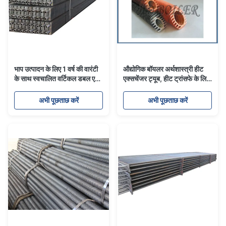
भाप उत्पादन के लिए 1 वर्ष की वारंटी
औद्योगिक बॉयलर अर्थशास्त्री हीट
के साथ स्वचालित वर्टिकल डबल एच
एक्सचेंजर ट्यूब, हीट ट्रांसफे के लिए
टाइप फिन्ड हीट एक्सचेंजर ट्यूब
सर्पिल फिन ट्यूब
अभी पूछताछ करें
अभी पूछताछ करें