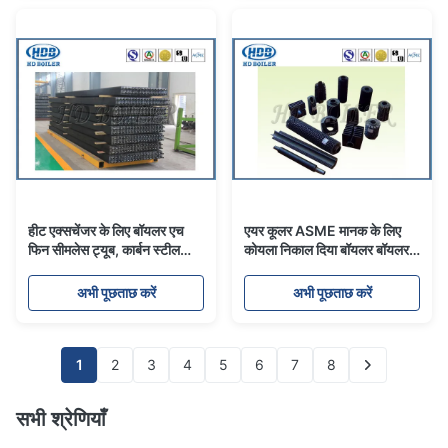
हीट एक्सचेंजर के लिए बॉयलर एच
एयर कूलर ASME मानक के लिए
फिन सीमलेस ट्यूब, कार्बन स्टील
कोयला निकाल दिया बॉयलर बॉयलर
फिनेड ट्यूब
ट्यूब हीट एक्सचेंजर
अभी पूछताछ करें
अभी पूछताछ करें
1
2
3
4
5
6
7
8
सभी श्रेणियाँ