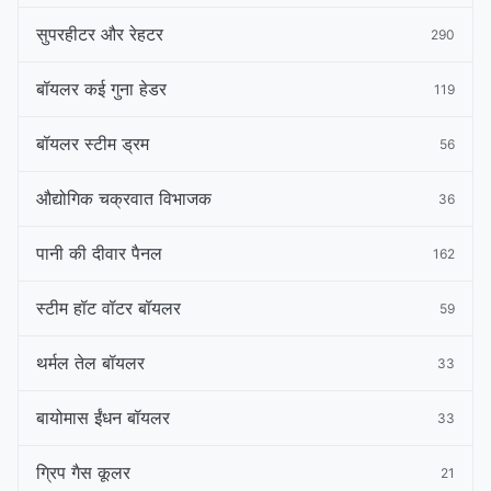
सुपरहीटर और रेहटर
290
बॉयलर कई गुना हेडर
119
बॉयलर स्टीम ड्रम
56
औद्योगिक चक्रवात विभाजक
36
पानी की दीवार पैनल
162
स्टीम हॉट वॉटर बॉयलर
59
थर्मल तेल बॉयलर
33
बायोमास ईंधन बॉयलर
33
ग्रिप गैस कूलर
21