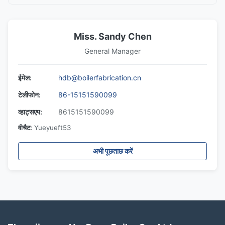
Miss. Sandy Chen
General Manager
ईमेल:
hdb@boilerfabrication.cn
टेलीफोन:
86-15151590099
व्हाट्सएप:
8615151590099
वीचैट:
Yueyueft53
अभी पूछताछ करें