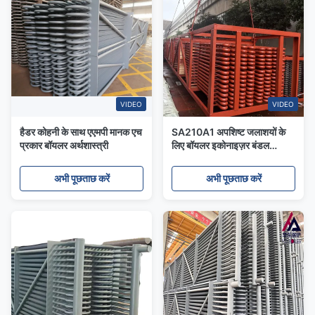
VIDEO
VIDEO
हैडर कोहनी के साथ एएमपी मानक एच
SA210A1 अपशिष्ट जलाशयों के
प्रकार बॉयलर अर्थशास्त्री
लिए बॉयलर इकोनाइज़र बंडल
ASME मानक
अभी पूछताछ करें
अभी पूछताछ करें