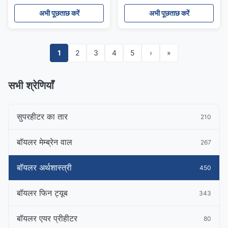
सर्पिल फिन ट्यूब इकोनॉमिज़र
अभी पूछताछ करें
अभी पूछताछ करें
1
2
3
4
5
›
»
सभी श्रेणियाँ
सुपरहीटर का तार
210
बॉयलर मेम्ब्रेन वाल
267
बॉयलर अर्थशास्त्री
450
बॉयलर फिन ट्यूब
343
बॉयलर एयर प्रीहीटर
80