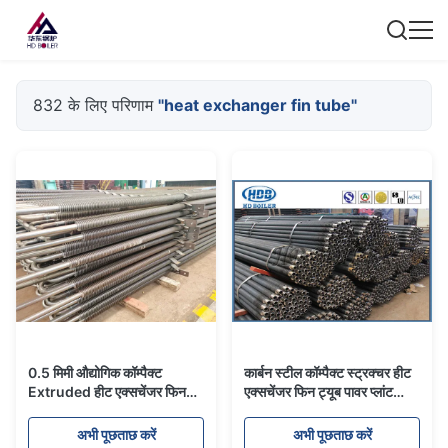
832 के लिए परिणाम
"heat exchanger fin tube"
0.5 मिमी औद्योगिक कॉम्पैक्ट
कार्बन स्टील कॉम्पैक्ट स्ट्रक्चर हीट
Extruded हीट एक्सचेंजर फिन
एक्सचेंजर फिन ट्यूब पावर प्लांट
ट्यूब
अर्थशास्त्री के लिए
अभी पूछताछ करें
अभी पूछताछ करें