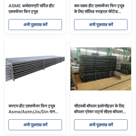
ASME अर्थशास्त्री सर्पिल हीट
कम दबाव हीट एक्सचेंजर फिन ट्यूब
एक्सचेंजर फिन ट्यूब
के लिए सॉलिड स्पाइरल सेरेटेड
डिज़ाइन वाला बॉयलर फिन ट्यूब,
अनुकूलित विनिर्देश
अभी पूछताछ करें
अभी पूछताछ करें
कस्टम हीट एक्सचेंजर फिन ट्यूब
सीएफबी बॉयलर इकोनॉइज़र के लिए
Asme/Astm/Jis/Din मानकों
बॉयलर प्रेशर पार्ट्स सीएस बॉयलर
के साथ कस्टम और फिन पिच
फिन ट्यूब हीट एक्सचेंजर
अभी पूछताछ करें
अभी पूछताछ करें