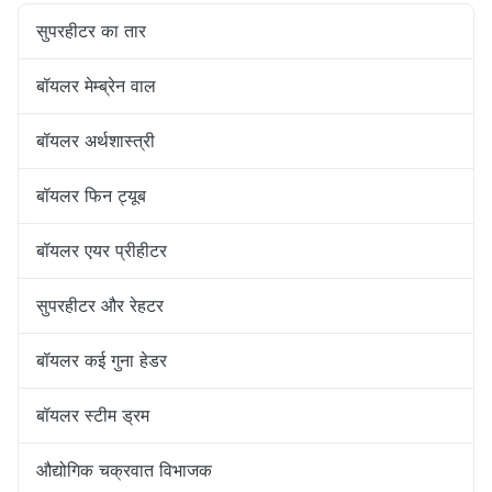
सुपरहीटर का तार
बॉयलर मेम्ब्रेन वाल
बॉयलर अर्थशास्त्री
बॉयलर फिन ट्यूब
बॉयलर एयर प्रीहीटर
सुपरहीटर और रेहटर
बॉयलर कई गुना हेडर
बॉयलर स्टीम ड्रम
औद्योगिक चक्रवात विभाजक