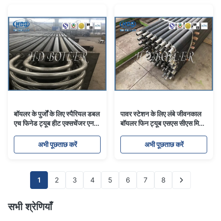
बॉयलर के पुर्जों के लिए स्पैरियल डबल
पावर स्टेशन के लिए लंबे जीवनकाल
एच फिनेड ट्यूब हीट एक्सचेंजर एनर्जी
बॉयलर फिन ट्यूब एसएस सीएस मिश्र
सेविंग
धातु इस्पात सामग्री
अभी पूछताछ करें
अभी पूछताछ करें
1
2
3
4
5
6
7
8
सभी श्रेणियाँ