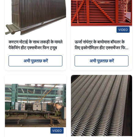
VIDEO
कस्टम मोटाई के साथ लकड़ी के मामले
ऊर्जा संयंत्र के बायोमास बॉयलर के
पैकेजिंग हीट एक्सचेंजर फिन ट्यूब
लिए इकोनॉमिज़र हीट एक्सचेंजर फिन
ट्यूब
अभी पूछताछ करें
अभी पूछताछ करें
VIDEO