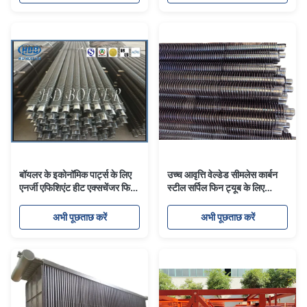
बॉयलर के इकोनॉमिक पार्ट्स के लिए
उच्च आवृत्ति वेल्डेड सीमलेस कार्बन
एनर्जी एफिशिएंट हीट एक्सचेंजर फिन
स्टील सर्पिल फिन ट्यूब के लिए
ट्यूब एक्सट्रूडेड
बॉयलर हीट एक्सचेंजर फिन ट्यूब
अभी पूछताछ करें
अभी पूछताछ करें