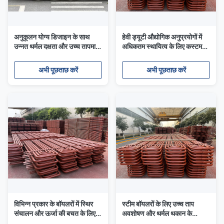
अनुकूलन योग्य डिजाइन के साथ
हेवी ड्यूटी औद्योगिक अनुप्रयोगों में
उन्नत थर्मल दक्षता और उच्च तापमान
अधिकतम स्थायित्व के लिए कस्टम
प्रतिरोध के लिए औद्योगिक सुपरहीटर
औद्योगिक सुपरहीटर कॉइल
कॉइल
अभी पूछताछ करें
अभी पूछताछ करें
विभिन्न प्रकार के बॉयलरों में स्थिर
स्टीम बॉयलरों के लिए उच्च ताप
संचालन और ऊर्जा की बचत के लिए
अवशोषण और थर्मल थकान के
सटीक निर्मित सुपरहीटर कॉइल
प्रतिरोध के साथ मजबूत बॉयलर