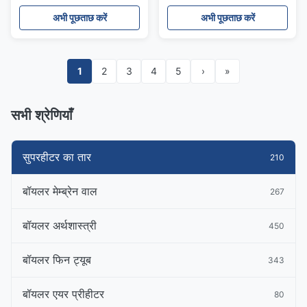
सुपरहीटर कॉइल
अभी पूछताछ करें
अभी पूछताछ करें
1
2
3
4
5
›
»
सभी श्रेणियाँ
सुपरहीटर का तार
210
बॉयलर मेम्ब्रेन वाल
267
बॉयलर अर्थशास्त्री
450
बॉयलर फिन ट्यूब
343
बॉयलर एयर प्रीहीटर
80