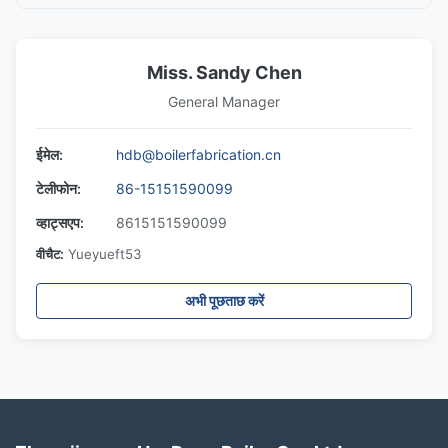
Miss. Sandy Chen
General Manager
ईमेल:
hdb@boilerfabrication.cn
टेलीफोन:
86-15151590099
व्हाट्सएप:
8615151590099
वीचैट:
Yueyueft53
अभी पूछताछ करें