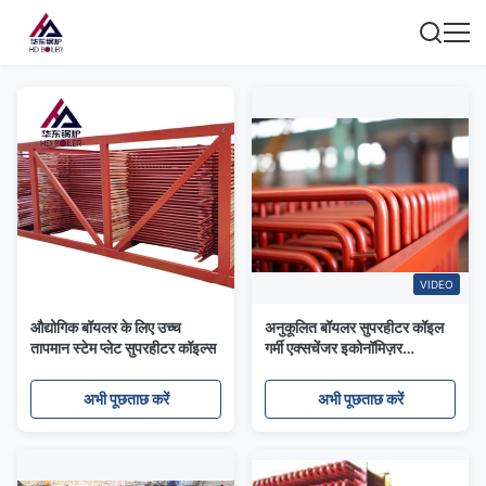
VIDEO
औद्योगिक बॉयलर के लिए उच्च
अनुकूलित बॉयलर सुपरहीटर कॉइल
तापमान स्टेम प्लेट सुपरहीटर कॉइल्स
गर्मी एक्सचेंजर इकोनॉमिज़र
वाष्पीकरण के लिए
अभी पूछताछ करें
अभी पूछताछ करें