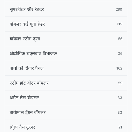
सुपरहीटर और रेहटर
290
बॉयलर कई गुना हेडर
119
बॉयलर स्टीम ड्रम
56
औद्योगिक चक्रवात विभाजक
36
पानी की दीवार पैनल
162
स्टीम हॉट वॉटर बॉयलर
59
थर्मल तेल बॉयलर
33
बायोमास ईंधन बॉयलर
33
ग्रिप गैस कूलर
21