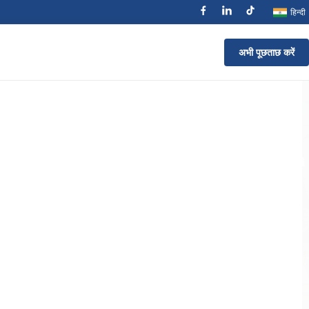
हिन्दी
अभी पूछताछ करें