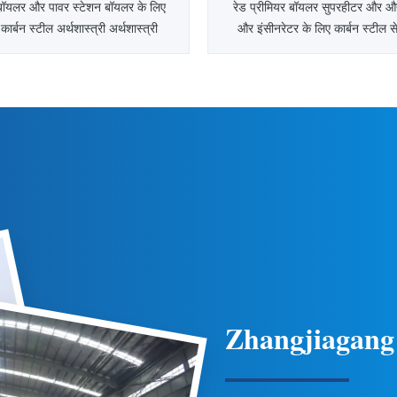
बॉयलर और पावर स्टेशन बॉयलर के लिए
रेड प्रीमियर बॉयलर सुपरहीटर और औ
कार्बन स्टील अर्थशास्त्री अर्थशास्त्री
और इंसीनरेटर के लिए कार्बन स्टील स
र्थशास्त्री बॉयलर के हीटिंग क्षेत्र का
बॉयलर सुपरहीटर और रिहाइटर का उ
ड पानी को ग्रिप डक्टिंग के अंदर संतृप्त
सुपरहीटर बॉयलर का एक हिस्सा है जो भ
 करने के लिए, कम तापमान ग्रिप गैस गर्मी
तापमान से अधिक गरम करने वाले ताप
 कारण, अर्थशास्त्री ग्रिप गैस के ...
करता है।इसे स्टीम सुपरहीटर भी क
सुपरहीटर को गर्मी हस्तांतरण
Zhangjiagang