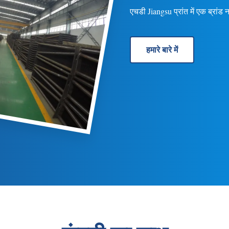
एचडी Jiangsu प्रांत में एक ब्रांड ना
हमारे बारे में