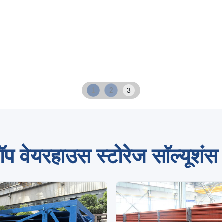
2
1
3
ॉप वेयरहाउस स्टोरेज सॉल्यूशंस 