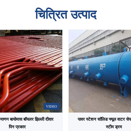
चित्रित उत्पाद
VIDEO
माणन बायोमास बॉयलर झिल्ली दीवार
पावर स्टेशन सॉलिड फ्यूल वाटर स
पिन प्रकार
स्टीम ड्रम