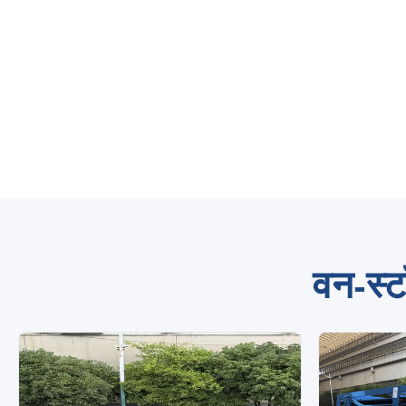
वन-स्ट