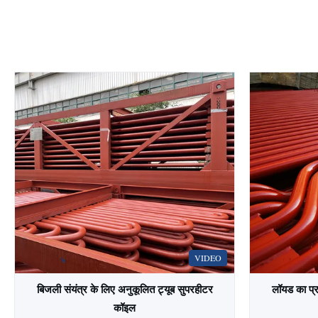
VIDEO
बिजली संयंत्र के लिए अनुकूलित ट्यूब सुपरहीटर
लॉयड का प्र
कॉइल