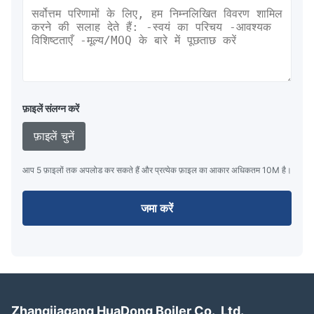
फ़ाइलें संलग्न करें
फ़ाइलें चुनें
आप 5 फ़ाइलों तक अपलोड कर सकते हैं और प्रत्येक फ़ाइल का आकार अधिकतम 10M है।
जमा करें
Zhangjiagang HuaDong Boiler Co., Ltd.