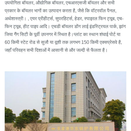
उपयोगिता बॉयलर, औद्योगिक बॉयलर, एचआरएसजी बॉयलर और सभी
प्रकार के बॉयलर भागों का उत्पादन करता है, जैसे कि वॉटरवॉल पैनल,
अर्थशास्त्री। , एयर प्रीहीटर्स, सुपरहिटर्स, हेडर, स्पाइरल फिन ट्यूब, एच-
फिन ट्यूब, हीट पाइप आदि। एचडी बॉयलर डोंग लाई इंडस्ट्रियल पार्क, झांग
जिया गैंग सिटी के पूर्वी उपनगर में स्थित है।प्लांट का स्थान शंघाई पोर्ट या
60 किमी स्टेट रोड से सुजौ या वूशी तक लगभग 150 किमी एक्सप्रेसवे है,
जहाँ परिवहन सभी दिशाओं में आसानी से और जल्दी से फैलता है।