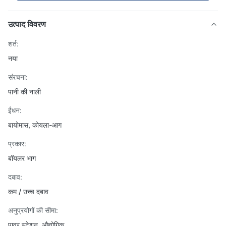
उत्पाद विवरण
शर्त:
नया
संरचना:
पानी की नाली
ईंधन:
बायोमास, कोयला-आग
प्रकार:
बॉयलर भाग
दबाव:
कम / उच्च दबाव
अनुप्रयोगों की सीमा:
पावर स्टेशन, औद्योगिक