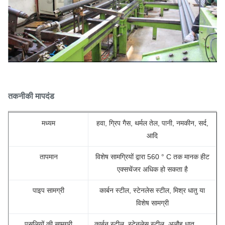
तकनीकी मापदंड
मध्यम
हवा, ग्रिप गैस, थर्मल तेल, पानी, नमकीन, सर्द,
आदि
तापमान
विशेष सामग्रियों द्वारा 560 ° C तक मानक हीट
एक्सचेंजर अधिक हो सकता है
पाइप सामग्री
कार्बन स्टील, स्टेनलेस स्टील, मिश्र धातु या
विशेष सामग्री
पसलियों की सामग्री
कार्बन स्टील, स्टेनलेस स्टील, अलौह धातु,