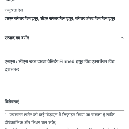
प्रमुखता देना
एसएस बॉयलर फिन ट्यूब
,
सीएस बॉयलर फिन ट्यूब
,
बॉयलर कोल्ड फिन फिन ट्यूब
उत्पाद का वर्णन
एसएस / सीएस उच्च दक्षता वेल्डिंग Finned ट्यूब हीट एक्सचेंजर हीट
ट्रांसफर
विशेषताएं
1. उपकरण शरीर को कई मॉड्यूल में डिज़ाइन किया जा सकता है ताकि
दीर्घकालिक और स्थिर चल सके;