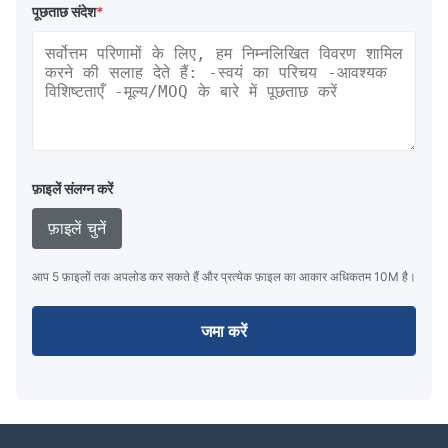
पूछताछ संदेश
*
फ़ाइलें संलग्न करें
फ़ाइलें चुनें
आप 5 फ़ाइलों तक अपलोड कर सकते हैं और प्रत्येक फ़ाइल का आकार अधिकतम 10M है।
जमा करें