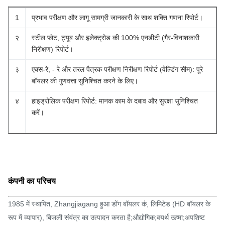
1
प्रभाव परीक्षण और लागू सामग्री जानकारी के साथ शक्ति गणना रिपोर्ट।
२
स्टील प्लेट, ट्यूब और इलेक्ट्रोड की 100% एनडीटी (गैर-विनाशकारी
निरीक्षण) रिपोर्ट।
३
एक्स-रे, - रे और तरल पैत्रक परीक्षण निरीक्षण रिपोर्ट (वेल्डिंग सीम): पूरे
बॉयलर की गुणवत्ता सुनिश्चित करने के लिए।
४
हाइड्रोलिक परीक्षण रिपोर्ट: मानक काम के दबाव और सुरक्षा सुनिश्चित
करें।
कंपनी का परिचय
1985 में स्थापित, Zhangjiagang हुआ डोंग बॉयलर कं, लिमिटेड (HD बॉयलर के
रूप में व्यापार), बिजली संयंत्र का उत्पादन करता है;औद्योगिक;वयर्थ ऊष्मा;अपशिष्ट