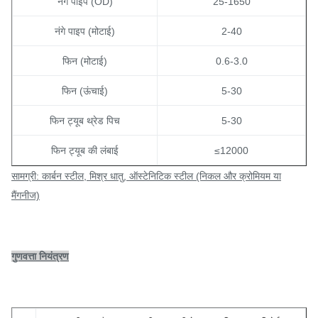
नंगे पाइप (OD)
25-1650
नंगे पाइप (मोटाई)
2-40
फिन (मोटाई)
0.6-3.0
फिन (ऊंचाई)
5-30
फिन ट्यूब थ्रेड पिच
5-30
फिन ट्यूब की लंबाई
≤12000
सामग्री: कार्बन स्टील, मिश्र धातु, ऑस्टेनिटिक स्टील (निकल और क्रोमियम या
मैंगनीज)
गुणवत्ता नियंत्रण