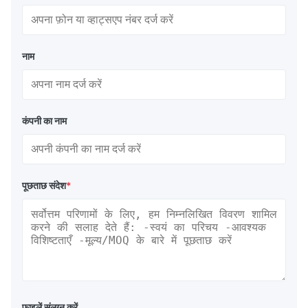
नाम
कंपनी का नाम
पूछताछ संदेश
*
फ़ाइलें संलग्न करें