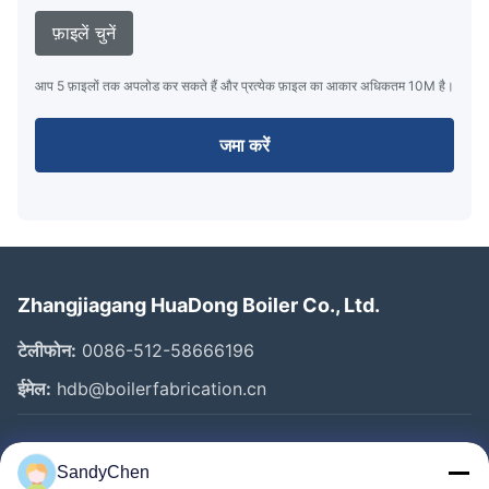
फ़ाइलें चुनें
आप 5 फ़ाइलों तक अपलोड कर सकते हैं और प्रत्येक फ़ाइल का आकार अधिकतम 10M है।
जमा करें
Zhangjiagang HuaDong Boiler Co., Ltd.
टेलीफोन:
0086-512-58666196
ईमेल:
hdb@boilerfabrication.cn
त्वरित लिंक
SandyChen