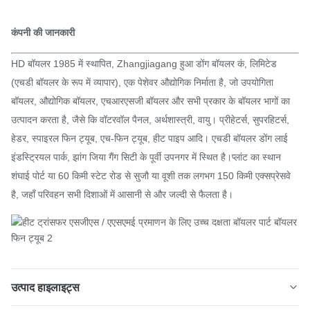
कंपनी की जानकारी
HD बॉयलर
1985 में स्थापित, Zhangjiagang हुआ डोंग बॉयलर कं, लिमिटेड
(एचडी बॉयलर के रूप में व्यापार), एक पेशेवर औद्योगिक निर्माता है, जो उपयोगिता
बॉयलर, औद्योगिक बॉयलर, एचआरएसजी बॉयलर और सभी प्रकार के बॉयलर भागों का
उत्पादन करता है, जैसे कि वॉटरवॉल पैनल, अर्थशास्त्री, वायु। प्रीहेटर्स, सुपरहिटर्स,
हेडर, स्पाइरल फिन ट्यूब, एच-फिन ट्यूब, हीट पाइप आदि। एचडी बॉयलर डोंग लाई
इंडस्ट्रियल पार्क, झांग जिया गैंग सिटी के पूर्वी उपनगर में स्थित है।प्लांट का स्थान
शंघाई पोर्ट या 60 किमी स्टेट रोड से सुजौ या वूशी तक लगभग 150 किमी एक्सप्रेसवे
है, जहाँ परिवहन सभी दिशाओं में आसानी से और जल्दी से फैलता है।
उत्पाद हाइलाइट्स