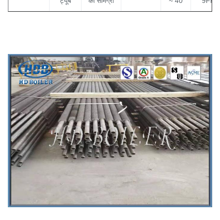
ट्यूब
की सामग्री
~ 40
9FPI