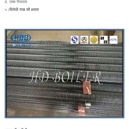
4. उच्च स्थिरता
५।
विरोधी राख की क्षमता