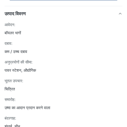
उत्पाद विवरण
आवेदन:
बॉयलर भागों
दबाव:
कम / उच्च दबाव
अनुप्रयोगों की सीमा:
पावर स्टेशन, औद्योगिक
भूतल उपचार:
चित्रित
समारोह:
उष्मा का आदान प्रदान करने वाला
बंदरगाह:
शंघाई, चीन