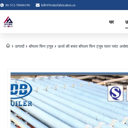
86-512-58666196
hdb@boilerfabrication.cn
घर
उत
उत्पादों
बॉयलर फिन ट्यूब
ऊर्जा की बचत बॉयलर फिन ट्यूब पावर प्लांट अर्थशा