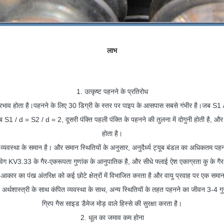
लाभ
1. उत्कृष्ट पहनने के प्रतिरोध
प्रभाव होता है।पहनने के लिए 30 डिग्री के स्तर पर पाइप के आसपास सबसे गंभीर है।जब S1 /
ैं।जब S1 / d = S2 / d = 2, दूसरी पंक्ति पहली पंक्ति के पहनने की तुलना में दोगुनी होती 
होता है।
की व्यवस्था के समान है। और समान स्थितियों के अनुसार, अनुदैर्ध्य ट्यूब बंडल का अधिकतम पह
स वेग KV3.33 के गैर-एकरूपता गुणांक के आनुपातिक है, और सीधे फ्लाई ऐश एकाग्रता कु के गैर
च-आकार का पंख अंतरिक्ष को कई छोटे क्षेत्रों में विभाजित करता है और वायु प्रवाह पर एक समा
िन अर्थशास्त्री के साथ कंपित व्यवस्था के साथ, अन्य स्थितियों के तहत पहनने का जीवन 3-4 
ग्रिप गैस साइड डैमेज मोड़ वाले हिस्से की सुरक्षा करता है।
2. धूल का जमाव कम होना