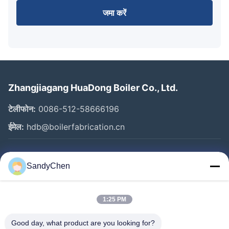
जमा करें
Zhangjiagang HuaDong Boiler Co., Ltd.
टेलीफोन:
0086-512-58666196
ईमेल:
hdb@boilerfabrication.cn
त्वरित लिंक
SandyChen
घर
उत्पादों
1:25 PM
वीडियो
Good day, what product are you looking for?