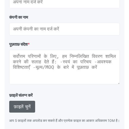
कंपनी का नाम
पूछताछ संदेश
*
फ़ाइलें संलग्न करें
फ़ाइलें चुनें
आप 5 फ़ाइलों तक अपलोड कर सकते हैं और प्रत्येक फ़ाइल का आकार अधिकतम 10M है।