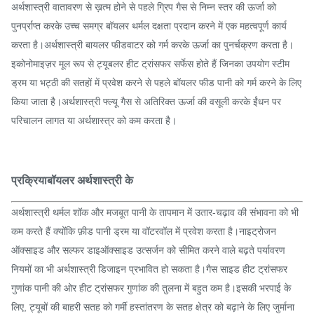
अर्थशास्त्री वातावरण से ख़त्म होने से पहले ग्रिप गैस से निम्न स्तर की ऊर्जा को
पुनर्प्राप्त करके उच्च समग्र बॉयलर थर्मल दक्षता प्रदान करने में एक महत्वपूर्ण कार्य
करता है।अर्थशास्त्री बायलर फीडवाटर को गर्म करके ऊर्जा का पुनर्चक्रण करता है।
इकोनोमाइज़र मूल रूप से ट्यूबलर हीट ट्रांसफर सर्फेस होते हैं जिनका उपयोग स्टीम
ड्रम या भट्ठी की सतहों में प्रवेश करने से पहले बॉयलर फीड पानी को गर्म करने के लिए
किया जाता है।अर्थशास्त्री फ्ल्यू गैस से अतिरिक्त ऊर्जा की वसूली करके ईंधन पर
परिचालन लागत या अर्थशास्त्र को कम करता है।
प्रक्रिया
बॉयलर अर्थशास्त्री के
अर्थशास्त्री थर्मल शॉक और मजबूत पानी के तापमान में उतार-चढ़ाव की संभावना को भी
कम करते हैं क्योंकि फ़ीड पानी ड्रम या वॉटरवॉल में प्रवेश करता है।नाइट्रोजन
ऑक्साइड और सल्फर डाइऑक्साइड उत्सर्जन को सीमित करने वाले बढ़ते पर्यावरण
नियमों का भी अर्थशास्त्री डिजाइन प्रभावित हो सकता है।गैस साइड हीट ट्रांसफर
गुणांक पानी की ओर हीट ट्रांसफर गुणांक की तुलना में बहुत कम है।इसकी भरपाई के
लिए, ट्यूबों की बाहरी सतह को गर्मी हस्तांतरण के सतह क्षेत्र को बढ़ाने के लिए जुर्माना