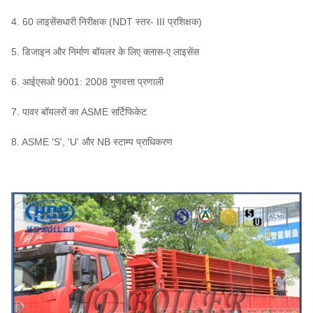
4. 60 लाइसेंसधारी निरीक्षक (NDT स्तर- III प्रशिक्षक)
5. डिजाइन और निर्माण बॉयलर के लिए क्लास-ए लाइसेंस
6. आईएसओ 9001: 2008 गुणवत्ता प्रणाली
7. पावर बॉयलरों का ASME सर्टिफिकेट
8. ASME 'S', 'U' और NB स्टाम्प प्राधिकरण