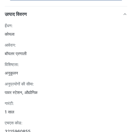
उत्पाद विवरण
ईंधन:
कोयला
आवेदन:
बॉयलर प्रणाली
विशिष्टता:
अनुकूलन
अनुप्रयोगों की सीमा:
पावर स्टेशन, औद्योगिक
गारंटी:
1 साल
एचएस कोड:
3215960855