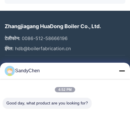
Zhangjiagang HuaDong Boiler Co., Ltd.
टेलीफोन:
0086-512-58666196
ईमेल:
hdb@boilerfabrication.cn
त्वरित लिंक
SandyChen
घर
उत्पादों
4:52 PM
वीडियो
Good day, what product are you looking for?
हमारे बारे में
कारखाना भ्रमण