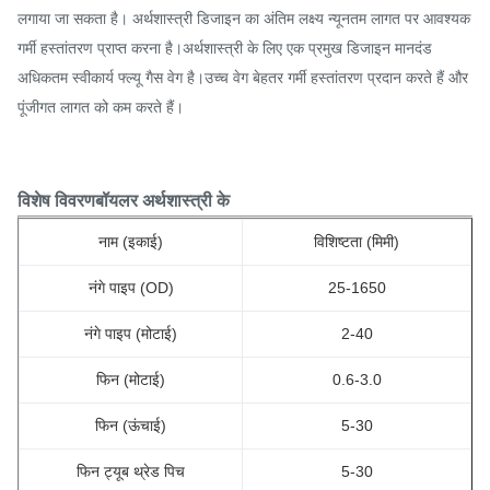
लगाया जा सकता है। अर्थशास्त्री डिजाइन का अंतिम लक्ष्य न्यूनतम लागत पर आवश्यक
गर्मी हस्तांतरण प्राप्त करना है।अर्थशास्त्री के लिए एक प्रमुख डिजाइन मानदंड
अधिकतम स्वीकार्य फ्ल्यू गैस वेग है।उच्च वेग बेहतर गर्मी हस्तांतरण प्रदान करते हैं और
पूंजीगत लागत को कम करते हैं।
विशेष विवरण
बॉयलर अर्थशास्त्री के
नाम (इकाई)
विशिष्टता (मिमी)
नंगे पाइप (OD)
25-1650
नंगे पाइप (मोटाई)
2-40
फिन (मोटाई)
0.6-3.0
फिन (ऊंचाई)
5-30
फिन ट्यूब थ्रेड पिच
5-30