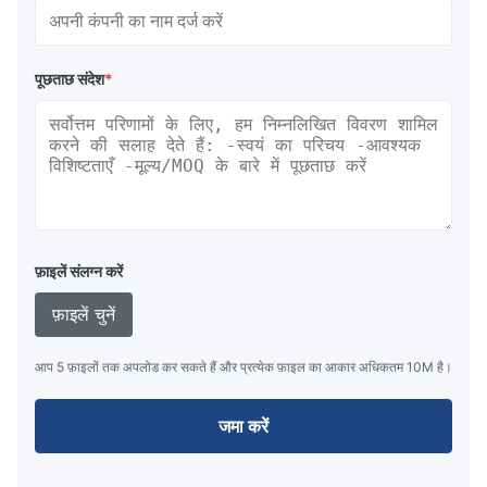
पूछताछ संदेश
*
फ़ाइलें संलग्न करें
फ़ाइलें चुनें
आप 5 फ़ाइलों तक अपलोड कर सकते हैं और प्रत्येक फ़ाइल का आकार अधिकतम 10M है।
जमा करें