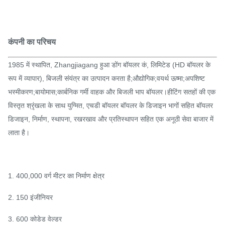
कंपनी का परिचय
1985 में स्थापित, Zhangjiagang हुआ डोंग बॉयलर कं, लिमिटेड (HD बॉयलर के
रूप में व्यापार), बिजली संयंत्र का उत्पादन करता है;औद्योगिक;वयर्थ ऊष्मा;अपशिष्ट
भस्मीकरण;बायोमास;कार्बनिक गर्मी वाहक और बिजली भाप बॉयलर।हीटिंग सतहों की एक
विस्तृत श्रृंखला के साथ युग्मित, एचडी बॉयलर बॉयलर के डिजाइन भागों सहित बॉयलर
डिजाइन, निर्माण, स्थापना, रखरखाव और प्रतिस्थापन सहित एक अनूठी सेवा बाजार में
लाता है।
1. 400,000 वर्ग मीटर का निर्माण क्षेत्र
2. 150 इंजीनियर
3. 600 कोडेड वेल्डर