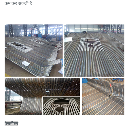
कम कर सकती है।
पैरामीटर