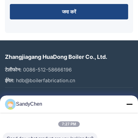
जमा करें
Zhangjiagang HuaDong Boiler Co., Ltd.
टेलीफोन:
0086-512-58666196
ईमेल:
hdb@boilerfabrication.cn
त्वरित लिंक
SandyChen
घर
उत्पादों
7:27 PM
वीडियो