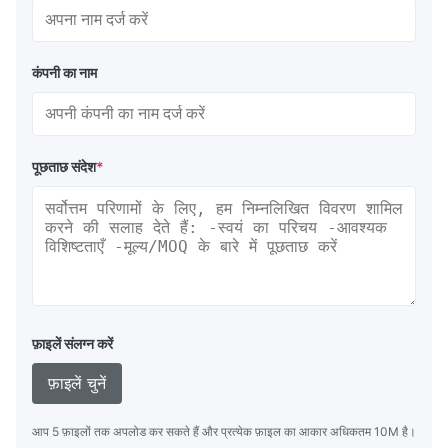
कंपनी का नाम
पूछताछ संदेश
*
फ़ाइलें संलग्न करें
फ़ाइलें चुनें
आप 5 फ़ाइलों तक अपलोड कर सकते हैं और प्रत्येक फ़ाइल का आकार अधिकतम 10M है।