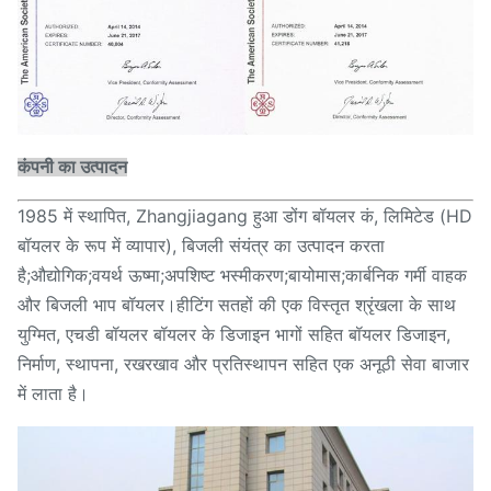
कंपनी का उत्पादन
1985 में स्थापित, Zhangjiagang हुआ डोंग बॉयलर कं, लिमिटेड (HD
बॉयलर के रूप में व्यापार), बिजली संयंत्र का उत्पादन करता
है;औद्योगिक;वयर्थ ऊष्मा;अपशिष्ट भस्मीकरण;बायोमास;कार्बनिक गर्मी वाहक
और बिजली भाप बॉयलर।हीटिंग सतहों की एक विस्तृत श्रृंखला के साथ
युग्मित, एचडी बॉयलर बॉयलर के डिजाइन भागों सहित बॉयलर डिजाइन,
निर्माण, स्थापना, रखरखाव और प्रतिस्थापन सहित एक अनूठी सेवा बाजार
में लाता है।