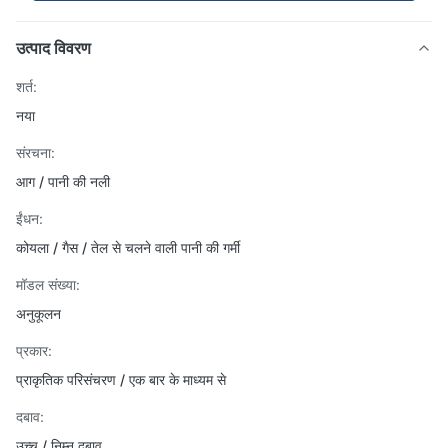
उत्पाद विवरण
शर्त:
नया
संरचना:
आग / पानी की नली
ईंधन:
कोयला / गैस / तेल से चलने वाली पानी की गर्मी
मॉडल संख्या:
अनुकूलन
प्रकार:
प्राकृतिक परिसंचरण / एक बार के माध्यम से
दबाव:
उच्च / निम्न दबाव