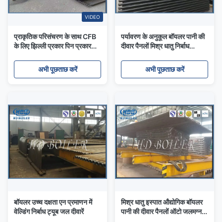
VIDEO
प्राकृतिक परिसंचरण के साथ CFB
पर्यावरण के अनुकूल बॉयलर पानी की
के लिए झिल्ली प्रकार पिन प्रकार
दीवार पैनलों मिश्र धातु निर्बाध
स्टील वॉटर वॉल पैनल
ASTM प्रमाणन
अभी पूछताछ करें
अभी पूछताछ करें
बॉयलर उच्च दक्षता एन प्रमाणन में
मिश्र धातु इस्पात औद्योगिक बॉयलर
वेल्डिंग निर्बाध ट्यूब जल दीवारें
पानी की दीवार पैनलों ऑटो जलमग्न
वेल्डिंग