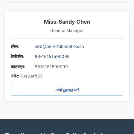
Miss. Sandy Chen
General Manager
ईमेल:
hdb@boilerfabrication.cn
टेलीफोन:
86-15151590099
व्हाट्सएप:
8615151590099
वीचैट:
Yueyueft53
अभी पूछताछ करें