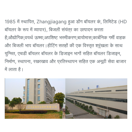
1985 में स्थापित, Zhangjiagang हुआ डोंग बॉयलर कं, लिमिटेड (HD
बॉयलर के रूप में व्यापार), बिजली संयंत्र का उत्पादन करता
है;औद्योगिक;वयर्थ ऊष्मा;अपशिष्ट भस्मीकरण;बायोमास;कार्बनिक गर्मी वाहक
और बिजली भाप बॉयलर।हीटिंग सतहों की एक विस्तृत श्रृंखला के साथ
युग्मित, एचडी बॉयलर बॉयलर के डिजाइन भागों सहित बॉयलर डिजाइन,
निर्माण, स्थापना, रखरखाव और प्रतिस्थापन सहित एक अनूठी सेवा बाजार
में लाता है।