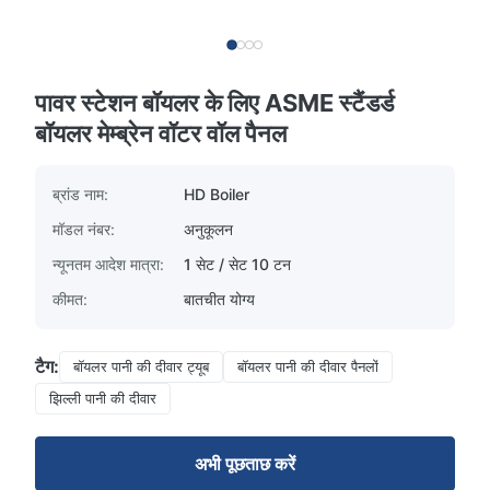
पावर स्टेशन बॉयलर के लिए ASME स्टैंडर्ड
बॉयलर मेम्ब्रेन वॉटर वॉल पैनल
ब्रांड नाम:
HD Boiler
मॉडल नंबर:
अनुकूलन
न्यूनतम आदेश मात्रा:
1 सेट / सेट 10 टन
कीमत:
बातचीत योग्य
टैग:
बॉयलर पानी की दीवार ट्यूब
बॉयलर पानी की दीवार पैनलों
झिल्ली पानी की दीवार
अभी पूछताछ करें