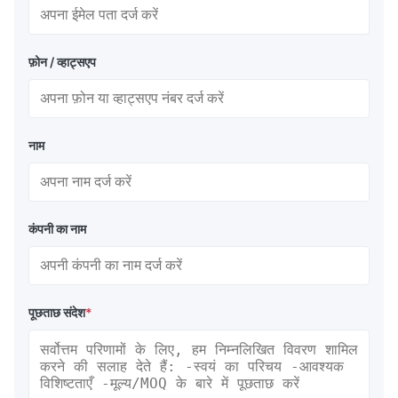
फ़ोन / व्हाट्सएप
नाम
कंपनी का नाम
पूछताछ संदेश
*