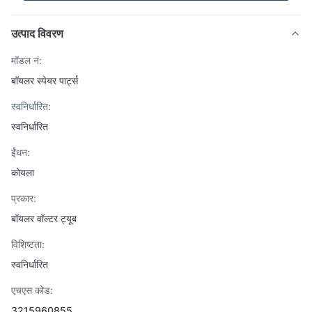
उत्पाद विवरण
मॉडल नं:
बॉयलर स्पेयर पार्ट्स
स्वनिर्धारित:
स्वनिर्धारित
ईंधन:
कोयला
प्रकार:
बॉयलर वॉल्टर ट्यूब
विशिष्टता:
स्वनिर्धारित
एचएस कोड:
3215960855