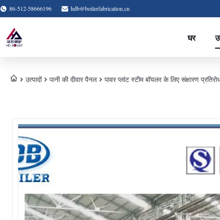
86-512-58666196
hdb@boilerfabrication.cn
घर
उत
उत्पादों
पानी की दीवार पैनल
पावर प्लांट स्टीम बॉयलर के लिए संक्षारण प्रति