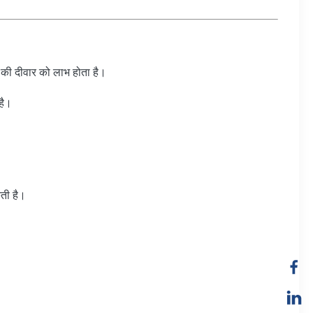
की दीवार को लाभ होता है।
है।
कती है।