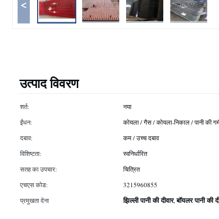
<
उत्पाद विवरण
शर्त:
नया
ईंधन:
कोयला / गैस / कोयला-निकाल / पानी की गर्
दबाव:
कम / उच्च दबाव
विशिष्टता:
स्वनिर्धारित
सतह का उपचार:
चित्रित
एचएस कोड:
3215960855
झिल्ली पानी की दीवार
बॉयलर पानी की दी
प्रमुखता देना
,