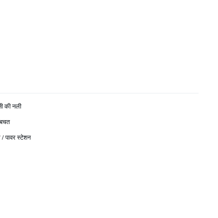
नी की नली
 बचत
 / पावर स्टेशन