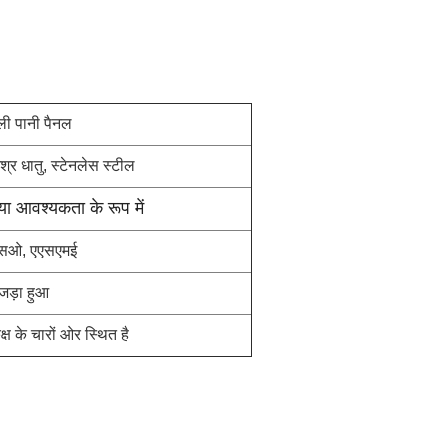
ली पानी पैनल
िश्र धातु, स्टेनलेस स्टील
या आवश्यकता के रूप में
सओ, एएसएमई
जड़ा हुआ
ष के चारों ओर स्थित है