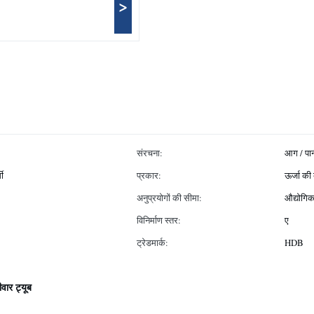
>
संरचना:
आग / पा
मी
प्रकार:
ऊर्जा की
अनुप्रयोगों की सीमा:
औद्योगिक
विनिर्माण स्तर:
ए
ट्रेडमार्क:
HDB
वार ट्यूब