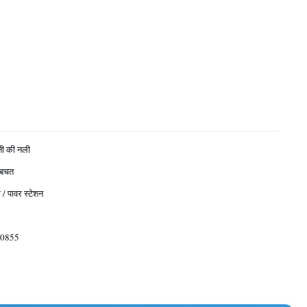
नी की नली
 बचत
 / पावर स्टेशन
0855