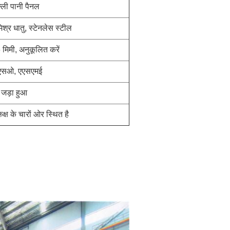
्ली पानी पैनल
िश्र धातु, स्टेनलेस स्टील
मिमी, अनुकूलित करें
सओ, एएसएमई
जड़ा हुआ
्ष के चारों ओर स्थित है