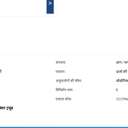
>
संरचना:
आग / पा
मी
प्रकार:
ऊर्जा की
अनुप्रयोगों की सीमा:
औद्योगिक
विनिर्माण स्तर:
ए
एचएस कोड:
321596
वार ट्यूब