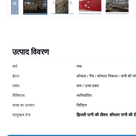
<
उत्पाद विवरण
शर्त:
नया
ईंधन:
कोयला / गैस / कोयला-निकाल / पानी की गर्
दबाव:
कम / उच्च दबाव
विशिष्टता:
स्वनिर्धारित
सतह का उपचार:
चित्रित
झिल्ली पानी की दीवार
बॉयलर पानी की दी
प्रमुखता देना
,