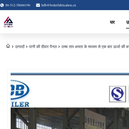
86-512-58666196
hdb@boilerfabrication.cn
घर
उत
उत्पादों
पानी की दीवार पैनल
उच्च ताप क्षमता के माध्यम से एक बार ऊर्जा की