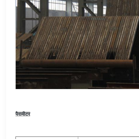
पैरामीटर