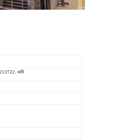
 SA213T22, आदि