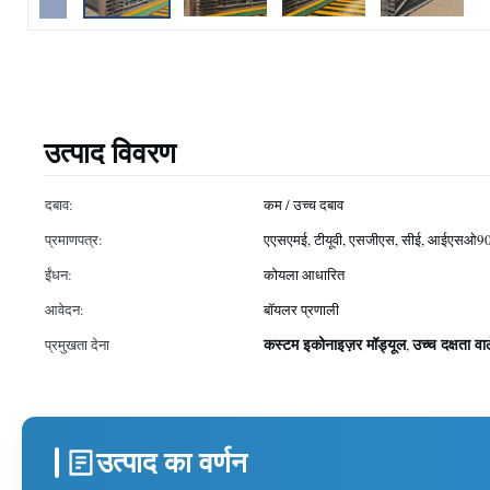
उत्पाद विवरण
दबाव:
कम / उच्च दबाव
प्रमाणपत्र:
एएसएमई, टीयूवी, एसजीएस, सीई, आईएसओ900
ईंधन:
कोयला आधारित
आवेदन:
बॉयलर प्रणाली
कस्टम इकोनाइज़र मॉड्यूल
उच्च दक्षता वाल
प्रमुखता देना
,
उत्पाद का वर्णन