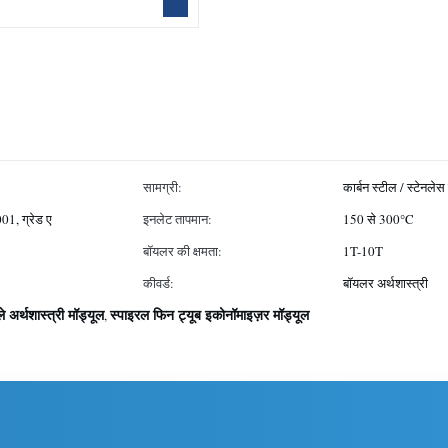
सामग्री:
कार्बन स्टील / स्टेनलेस
1, ग्रेड ए
इनलेट तापमान:
150 से 300°C
बॉयलर की क्षमता:
1T-10T
कीवर्ड:
बॉयलर अर्थशास्त्री
े अर्थशास्त्री मॉड्यूल
स्पाइरल फिन ट्यूब इकोनॉमाइज़र मॉड्यूल
,