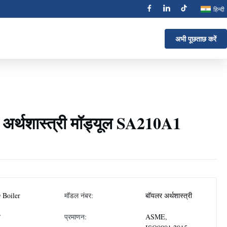
हिन्दी
अभी पूछताछ करें
ा अर्थशास्त्री मॉड्यूल SA210A1
 Boiler
मॉडल नंबर:
बॉयलर अर्थशास्त्री
न
प्रमाणन:
ASME,