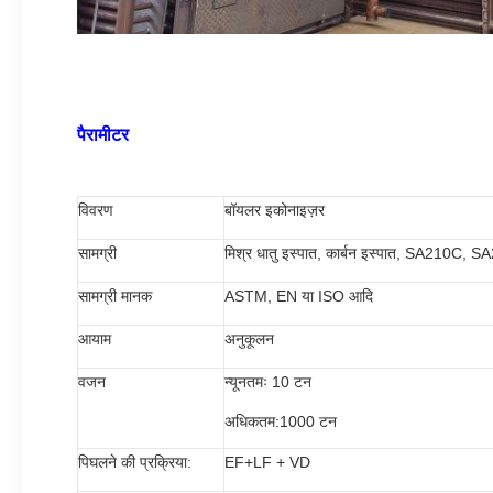
पैरामीटर
विवरण
बॉयलर इकोनाइज़र
सामग्री
मिश्र धातु इस्पात, कार्बन इस्पात, SA210C,
सामग्री मानक
ASTM, EN या ISO आदि
आयाम
अनुकूलन
वजन
न्यूनतमः 10 टन
अधिकतम:1000 टन
पिघलने की प्रक्रिया:
EF+LF + VD