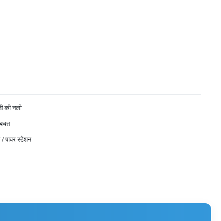
नी की नली
 बचत
 / पावर स्टेशन