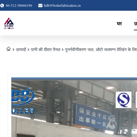
86-512-58666196
hdb@boilerfabrication.cn
घर
उत
उत्पादों
पानी की दीवार पैनल
पुनर्नवीनीकरण जल, ऑटो जलमग्न वेल्डिंग के लिए 