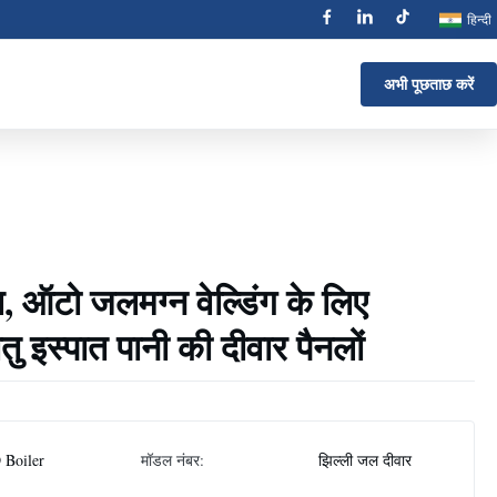
हिन्दी
अभी पूछताछ करें
, ऑटो जलमग्न वेल्डिंग के लिए
ु इस्पात पानी की दीवार पैनलों
 Boiler
मॉडल नंबर:
झिल्ली जल दीवार