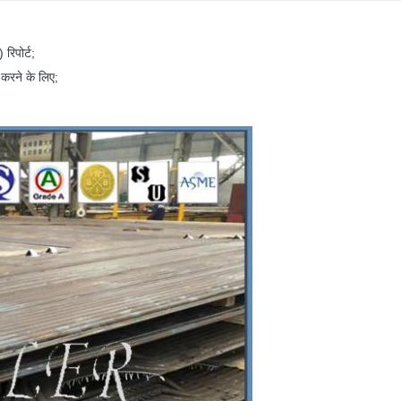
रिपोर्ट;
त करने के लिए;