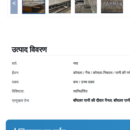
<
उत्पाद विवरण
शर्त:
नया
ईंधन:
कोयला / गैस / कोयला-निकाल / पानी की गर्
दबाव:
कम / उच्च दबाव
विशिष्टता:
स्वनिर्धारित
बॉयलर पानी की दीवार पैनल
बॉयलर पानी
प्रमुखता देना
,