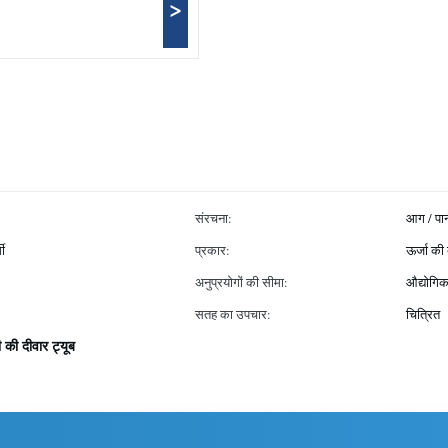
>
संरचना:
आग / पा
मी
प्रकार:
ऊर्जा की
अनुप्रयोगों की सीमा:
औद्योगिक
सतह का उपचार:
चित्रित
 की दीवार ट्यूब