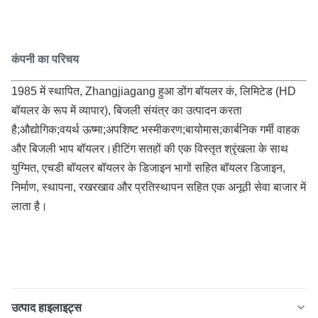
कंपनी का परिचय
1985 में स्थापित, Zhangjiagang हुआ डोंग बॉयलर कं, लिमिटेड (HD
बॉयलर के रूप में व्यापार), बिजली संयंत्र का उत्पादन करता
है;औद्योगिक;वयर्थ ऊष्मा;अपशिष्ट भस्मीकरण;बायोमास;कार्बनिक गर्मी वाहक
और बिजली भाप बॉयलर।हीटिंग सतहों की एक विस्तृत श्रृंखला के साथ
युग्मित, एचडी बॉयलर बॉयलर के डिजाइन भागों सहित बॉयलर डिजाइन,
निर्माण, स्थापना, रखरखाव और प्रतिस्थापन सहित एक अनूठी सेवा बाजार में
लाता है।
उत्पाद हाइलाइट्स