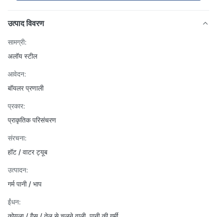
उत्पाद विवरण
सामग्री:
अलॉय स्टील
आवेदन:
बॉयलर प्रणाली
प्रकार:
प्राकृतिक परिसंचरण
संरचना:
हॉट / वाटर ट्यूब
उत्पादन:
गर्म पानी / भाप
ईंधन:
कोयला / गैस / तेल से चलने वाली, पानी की गर्मी