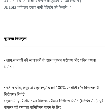
जेबी / टी 1612 "बॉयलर प्रेशर मैन्युफैक्चरिंग की स्थिति।"
JB16I3 "बॉयलर दबाव भागों वेल्डिंग की स्थिति।"
गुणवत्ता नियंत्रण
• लागू सामग्री की जानकारी के साथ प्रभाव परीक्षण और शक्ति गणना
रिपोर्ट।
• स्टील प्लेट, ट्यूब और इलेक्ट्रोड की 100% एनडीटी (गैर-विनाशकारी
निरीक्षण) रिपोर्ट।
• एक्स-रे, γ- रे और तरल पैत्रिक परीक्षण निरीक्षण रिपोर्ट (वेल्डिंग सीम): पूरे
बॉयलर की गुणवत्ता सुनिश्चित करने के लिए।