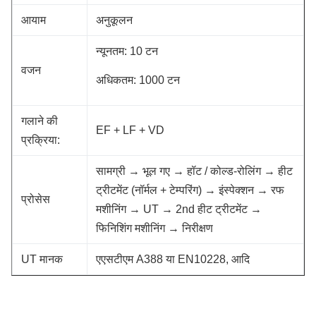
आयाम
अनुकूलन
न्यूनतम: 10 टन
वजन
अधिकतम: 1000 टन
गलाने की
EF + LF + VD
प्रक्रिया:
सामग्री → भूल गए → हॉट / कोल्ड-रोलिंग → हीट
ट्रीटमेंट (नॉर्मल + टेम्परिंग) → इंस्पेक्शन → रफ
प्रोसेस
मशीनिंग → UT → 2nd हीट ट्रीटमेंट →
फिनिशिंग मशीनिंग → निरीक्षण
UT मानक
एएसटीएम A388 या EN10228, आदि