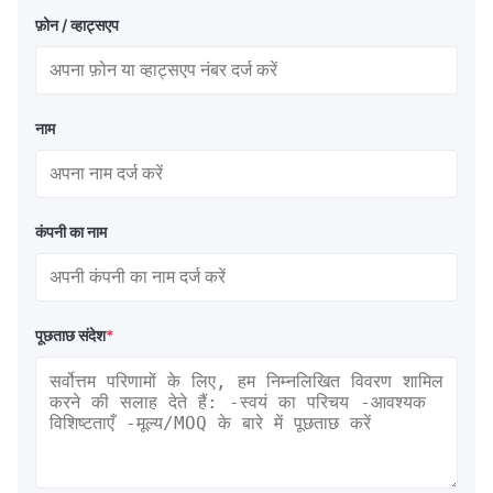
फ़ोन / व्हाट्सएप
नाम
कंपनी का नाम
पूछताछ संदेश
*