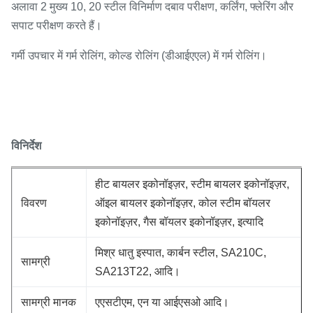
अलावा 2 मुख्य 10, 20 स्टील विनिर्माण दबाव परीक्षण, कर्लिंग, फ्लेरिंग और
सपाट परीक्षण करते हैं।
गर्मी उपचार में गर्म रोलिंग, कोल्ड रोलिंग (डीआईएएल) में गर्म रोलिंग।
विनिर्देश
हीट बायलर इकोनॉइज़र, स्टीम बायलर इकोनॉइज़र,
विवरण
ऑइल बायलर इकोनॉइज़र, कोल स्टीम बॉयलर
इकोनॉइज़र, गैस बॉयलर इकोनॉइज़र, इत्यादि
मिश्र धातु इस्पात, कार्बन स्टील, SA210C,
सामग्री
SA213T22, आदि।
सामग्री मानक
एएसटीएम, एन या आईएसओ आदि।