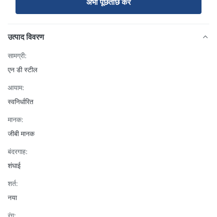
अभी पूछताछ करें
उत्पाद विवरण
सामग्री:
एन डी स्टील
आयाम:
स्वनिर्धारित
मानक:
जीबी मानक
बंदरगाह:
शंघाई
शर्त:
नया
रंग: