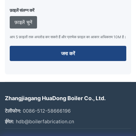
फ़ाइलें संलग्न करें
फ़ाइलें चुनें
आप 5 फ़ाइलों तक अपलोड कर सकते हैं और प्रत्येक फ़ाइल का आकार अधिकतम 10M है।
जमा करें
Zhangjiagang HuaDong Boiler Co., Ltd.
टेलीफोन:
0086-512-58666196
ईमेल:
hdb@boilerfabrication.cn