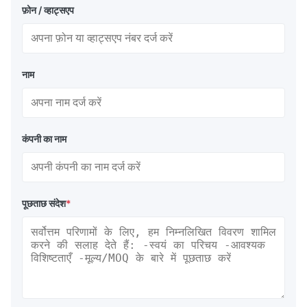
फ़ोन / व्हाट्सएप
नाम
कंपनी का नाम
पूछताछ संदेश
*