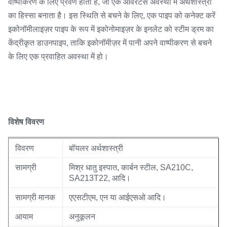
वाष्पीकरण के लिए प्रवण होता है, जो एक ओवरटेंस अवस्था में अर्थशास्त्री
का हिस्सा बनाता है। इस स्थिति से बचने के लिए, एक पाइप को कनेक्ट करें
इकोनॉमीलाइज़र पाइप के रूप में इकोनोमाइज़र के इनलेट को स्टीम ड्रम का
केंद्रीकृत डाउनपाइप, ताकि इकोनॉमीज़र में पानी अपने वाष्पीकरण से बचने
के लिए एक प्रवाहित अवस्था में हो।
विशेष विवरण
विवरण
बॉयलर अर्थशास्त्री
सामग्री
मिश्र धातु इस्पात, कार्बन स्टील, SA210C,
SA213T22, आदि।
सामग्री मानक
एएसटीएम, एन या आईएसओ आदि।
आयाम
अनुकूलन