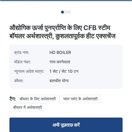
औद्योगिक ऊर्जा पुनर्प्राप्ति के लिए CFB स्टीम
बॉयलर अर्थशास्त्री, कुशलतापूर्वक हीट एक्सचेंज
ब्रांड नाम:
HD BOILER
मॉडल नंबर:
गरम करनेवाला
न्यूनतम आदेश मात्रा:
1 सेट / सेट 10 टन
कीमत:
बातचीत योग्य
टैग:
बॉयलर के लिए अर्थशास्त्री
पावर प्लांट के अर्थशास्त्री
बॉयलर में अर्थशास्त्री
अभी पूछताछ करें