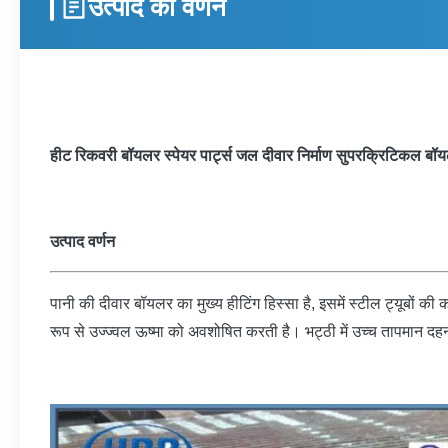
उत्पाद का वर्णन
हीट रिकवरी बॉयलर स्पेयर पार्ट्स जल दीवार निर्माण सुपरक्रिटिकल बॉ
उत्पाद वर्णन
पानी की दीवार बॉयलर का मुख्य हीटिंग हिस्सा है, इसमें स्टील ट्यूबों क
रूप से उज्ज्वल ऊष्मा को अवशोषित करती है। भट्ठी में उच्च तापमान दहन उ