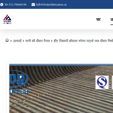
86-512-58666196
hdb@boilerfabrication.cn
घर
उत
उत्पादों
पानी की दीवार पैनल
हीट रिकवरी बॉयलर स्पेयर पार्ट्स जल दीवार निर