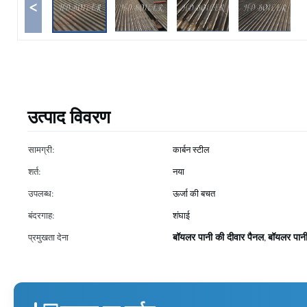
<
उत्पाद विवरण
सामग्री:
कार्बन स्टील
शर्त:
नया
उपलब्ध:
ऊर्जा की बचत
बंदरगाह:
शंघाई
बॉयलर पानी की दीवार पैनल
बॉयलर पानी
प्रमुखता देना
,