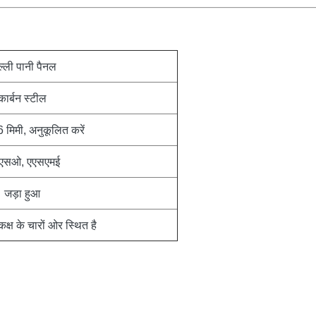
ल्ली पानी पैनल
कार्बन स्टील
मिमी, अनुकूलित करें
एसओ, एएसएमई
जड़ा हुआ
्ष के चारों ओर स्थित है