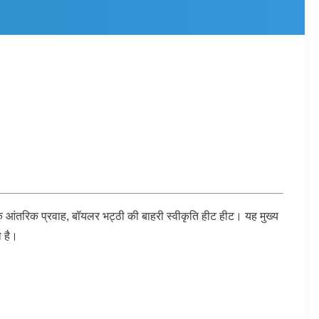
ाप के आंतरिक प्रवाह, बॉयलर भट्ठी की बाहरी स्वीकृति हीट हीट। यह मुख्य
ा है।