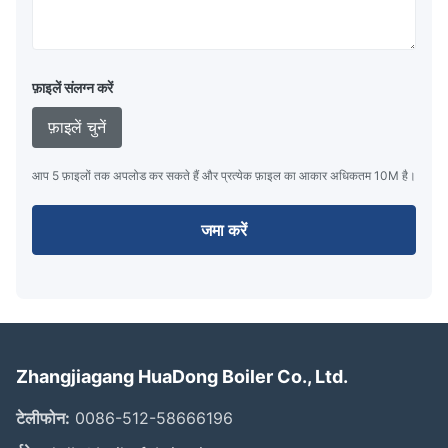
फ़ाइलें संलग्न करें
फ़ाइलें चुनें
आप 5 फ़ाइलों तक अपलोड कर सकते हैं और प्रत्येक फ़ाइल का आकार अधिकतम 10M है।
जमा करें
Zhangjiagang HuaDong Boiler Co., Ltd.
टेलीफोन:
0086-512-58666196