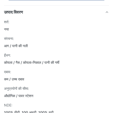
उत्पाद विवरण
शर्त:
नया
संरचना:
आग / पानी की नली
ईंधन:
कोयला / गैस / कोयला-निकाल / पानी की गर्मी
दबाव:
कम / उच्च दबाव
अनुप्रयोगों की सीमा:
औद्योगिक / पावर स्टेशन
NDE:
100% पीटी, 100 आरटी, 100% यूटी