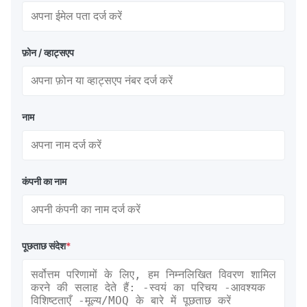
फ़ोन / व्हाट्सएप
नाम
कंपनी का नाम
पूछताछ संदेश
*