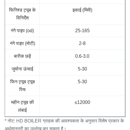
फिनिश्ड ट्यूब के
इकाई (मिमी)
विनिर्देश
नंगे पाइप (od)
25-165
नंगे पाइप (मोटी)
2-8
बारीक छड़ें
0.6-3.0
जुर्माना ऊंचाई
5-30
फिन ट्यूब ट्यूब
5-30
पिच
महीन ट्यूब की
≤12000
लंबाई
* नोट: HD BOILER ग्राहक की आवश्यकता के अनुसार विशेष प्रकार के
अर्थशास्त्री का उल्लेख कर सकता है।