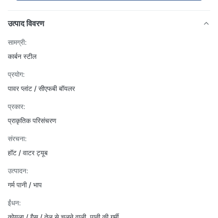
उत्पाद विवरण
सामग्री:
कार्बन स्टील
प्रयोग:
पावर प्लांट / सीएफबी बॉयलर
प्रकार:
प्राकृतिक परिसंचरण
संरचना:
हॉट / वाटर ट्यूब
उत्पादन:
गर्म पानी / भाप
ईंधन:
कोयला / गैस / तेल से चलने वाली, पानी की गर्मी