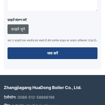
फ़ाइलें संलग्न करें
फ़ाइलें चुनें
आप 5 फ़ाइलों तक अपलोड कर सकते हैं और प्रत्येक फ़ाइल का आकार अधिकतम 10M है।
जमा करें
Zhangjiagang HuaDong Boiler Co., Ltd.
टेलीफोन:
0086-512-58666196