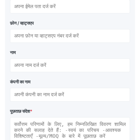
फ़ोन / व्हाट्सएप
नाम
कंपनी का नाम
पूछताछ संदेश
*