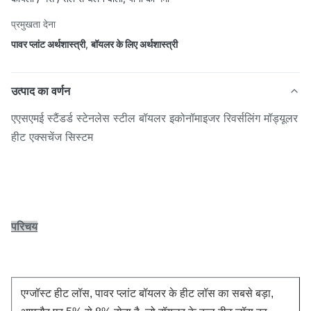
प्रमुखता देना
पावर प्लांट अर्थशास्त्री
,
बॉयलर के लिए अर्थशास्त्री
उत्पाद का वर्णन
एएसएमई स्टैंडर्ड स्टेनलेस स्टील बॉयलर इकोनॉमाइजर रिवर्सलिंग मॉड्यूलर
हीट एक्सचेंज सिस्टम
परिचय
एग्जॉस्ट हीट लॉस, पावर प्लांट बॉयलर के हीट लॉस का सबसे बड़ा,