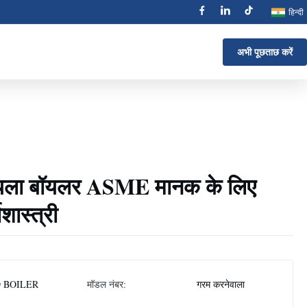
हिन्दी
अभी पूछताछ करें
ोयला बॉयलर ASME मानक के लिए
थशास्त्री
 BOILER
मॉडल नंबर:
गरम करनेवाला