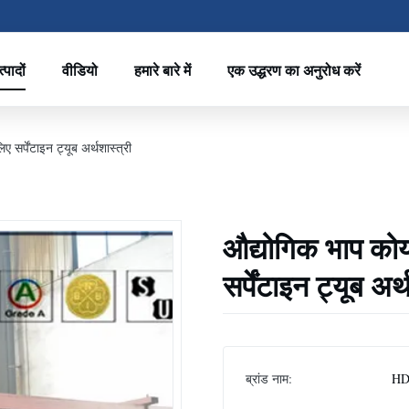
्पादों
वीडियो
हमारे बारे में
एक उद्धरण का अनुरोध करें
्पेंटाइन ट्यूब अर्थशास्त्री
औद्योगिक भाप क
सर्पेंटाइन ट्यूब अर्
ब्रांड नाम:
HD