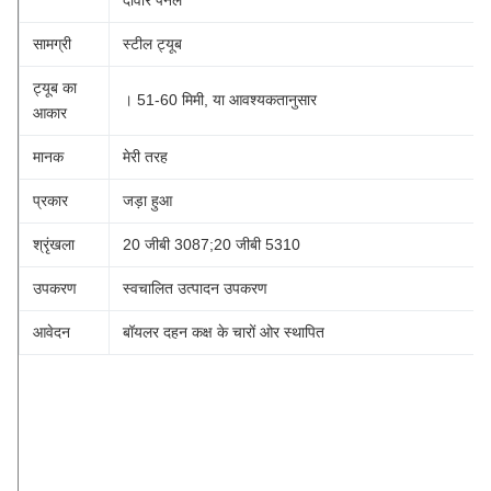
सामग्री
स्टील ट्यूब
ट्यूब का
। 51-60 मिमी, या आवश्यकतानुसार
आकार
मानक
मेरी तरह
प्रकार
जड़ा हुआ
श्रृंखला
20 जीबी 3087;20 जीबी 5310
उपकरण
स्वचालित उत्पादन उपकरण
आवेदन
बॉयलर दहन कक्ष के चारों ओर स्थापित