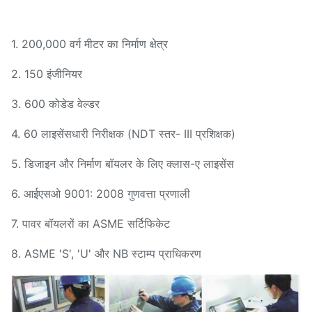
1. 200,000 वर्ग मीटर का निर्माण क्षेत्र
2. 150 इंजीनियर
3. 600 कोडेड वेल्डर
4. 60 लाइसेंसधारी निरीक्षक (NDT स्तर- III प्रशिक्षक)
5. डिजाइन और निर्माण बॉयलर के लिए क्लास-ए लाइसेंस
6. आईएसओ 9001: 2008 गुणवत्ता प्रणाली
7. पावर बॉयलरों का ASME सर्टिफिकेट
8. ASME 'S', 'U' और NB स्टाम्प प्राधिकरण