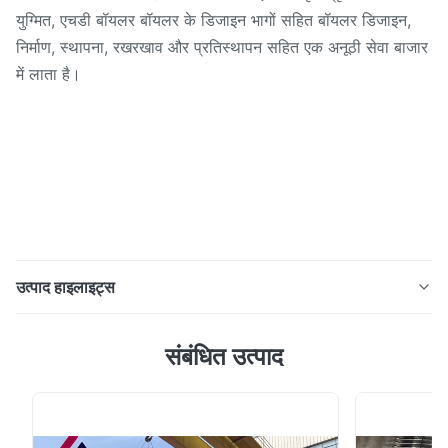
युग्मित, एचडी बॉयलर बॉयलर के डिजाइन भागों सहित बॉयलर डिजाइन,
निर्माण, स्थापना, रखरखाव और प्रतिस्थापन सहित एक अनूठी सेवा बाजार
में लाता है।
उत्पाद हाइलाइट्स
उत्पाद वर्णन वॉटर वॉल पैनलों का उपयोग आधुनिक दिन बॉयलर में उनके
संबंधित उत्पाद
गैस तंग प्रकृति के कारण गर्मी के नुकसान को कम करने और इन्सुलेशन
लागत को कम करने के लिए किया जाता है।हम ऑटोमैटिक फिन टू ट्यूब
वेल्डिंग मशीन और बड़े ट्यूब पैनल बेंडर्स का उपयोग करके वाटर वॉल
पैनल्स को पैनल के वांछित आकार को प्राप्त करने क...