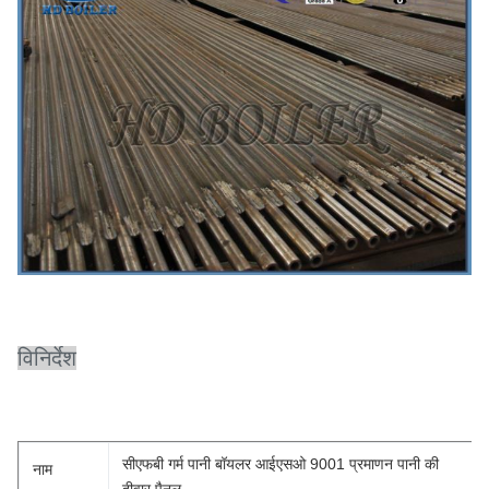
विनिर्देश
सीएफबी गर्म पानी बॉयलर आईएसओ 9001 प्रमाणन पानी की
नाम
दीवार पैनल