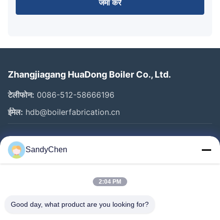
जमा करें
Zhangjiagang HuaDong Boiler Co., Ltd.
टेलीफोन:
0086-512-58666196
ईमेल:
hdb@boilerfabrication.cn
त्वरित लिंक
SandyChen
घर
उत्पादों
2:04 PM
वीडियो
Good day, what product are you looking for?
हमारे बारे में