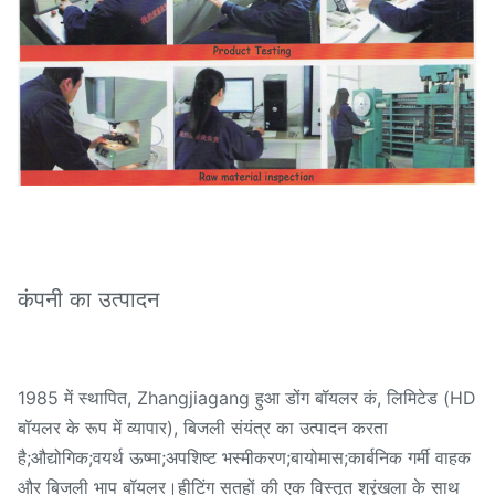
कंपनी का उत्पादन
1985 में स्थापित, Zhangjiagang हुआ डोंग बॉयलर कं, लिमिटेड (HD
बॉयलर के रूप में व्यापार), बिजली संयंत्र का उत्पादन करता
है;औद्योगिक;वयर्थ ऊष्मा;अपशिष्ट भस्मीकरण;बायोमास;कार्बनिक गर्मी वाहक
और बिजली भाप बॉयलर।हीटिंग सतहों की एक विस्तृत श्रृंखला के साथ