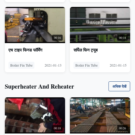
00:16
00:18
एच टाइप फिनड फॉर्मिंग
सर्पिल फिन ट्यूब
Boiler Fin Tube
2021-01-13
Boiler Fin Tube
2021-01-15
Superheater And Reheater
अधिक देखें
00:18
00:26