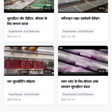
00:22
00:20
सुपरहीटर और रीहीटर, बॉयलर के
सर्पेन्टाइन पाइप एक्सेसरी वेल्डिंग
लिए कस्टम घटक
Superheater And Reheater
Superheater And Reheater
2021-01-13
2021-01-20
00:16
00:26
भाप सुपरहीटिंग कॉइल्स
पावर प्लांट के लिए बॉयलर उच्च
तापमान सुपरहीटर बंडल
Superheater And Reheater
Superheater And Reheater
2025-04-15
2021-01-13