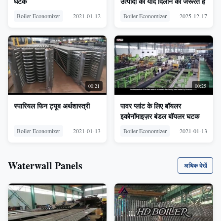
घटक
उत्पादों को याद दिलाने की जरूरत है
Boiler Economizer
2021-01-12
Boiler Economizer
2025-12-17
00:21
00:25
स्पारियल फिन ट्यूब अर्थशास्त्री
पावर प्लांट के लिए बॉयलर
इकोनॉमाइज़र बंडल बॉयलर घटक
Boiler Economizer
2021-01-13
Boiler Economizer
2021-01-13
Waterwall Panels
अधिक देखें