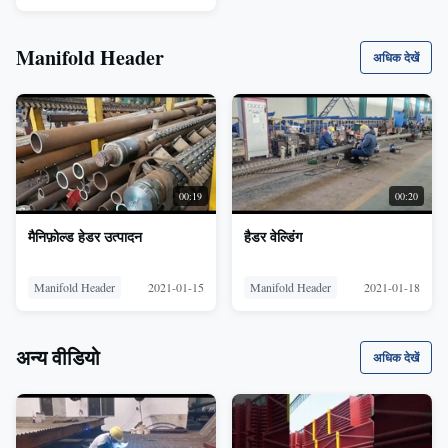
Manifold Header
अधिक देखें
00:19
00:20
मैनिफ़ोल्ड हेडर उत्पादन
हैडर वेल्डिंग
Manifold Header
2021-01-15
Manifold Header
2021-01-18
अन्य वीडियो
अधिक देखें