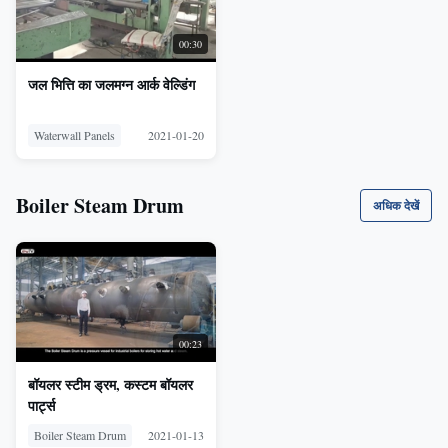
00:30
जल भित्ति का जलमग्न आर्क वेल्डिंग
Waterwall Panels
2021-01-20
Boiler Steam Drum
अधिक देखें
00:23
बॉयलर स्टीम ड्रम, कस्टम बॉयलर
पार्ट्स
Boiler Steam Drum
2021-01-13