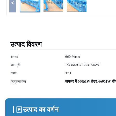
<
उत्पाद विवरण
क्षमता:
660 मेगावाट
सामग्री:
15CrMoG / 12Cr1MoVG
दबाव:
32.1
बॉयलर में 660MW हैडर
660MW बॉयल
प्रमुखता देना
,
उत्पाद का वर्णन