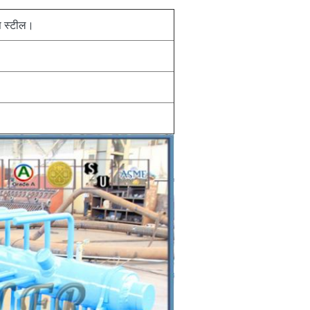
ेस स्टील।