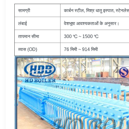
सामग्री
कार्बन स्टील, मिश्र धातु इस्पात, स्टेनल
लंबाई
वेशभूषा आवश्यकताओं के अनुसार।
तापमान सीमा
300 ℃ ~ 1500 ℃
व्यास (OD)
76 मिमी ~ 914 मिमी