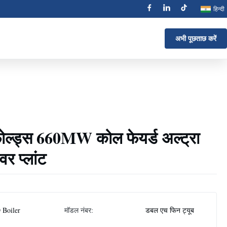
हिन्दी
अभी पूछताछ करें
ोल्ड्स 660MW कोल फेयर्ड अल्ट्रा
र प्लांट
 Boiler
मॉडल नंबर:
डबल एच फिन ट्यूब