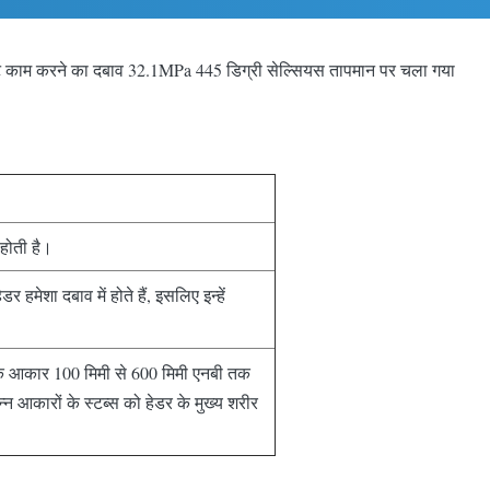
लांट काम करने का दबाव 32.1MPa 445 डिग्री सेल्सियस तापमान पर चला गया
 होती है।
मेशा दबाव में होते हैं, इसलिए इन्हें
डर के आकार 100 मिमी से 600 मिमी एनबी तक
न्न आकारों के स्टब्स को हेडर के मुख्य शरीर