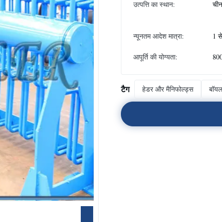
उत्पत्ति का स्थान:
ची
न्यूनतम आदेश मात्रा:
1 स
आपूर्ति की योग्यता:
800
टैग
हेडर और मैनिफोल्ड्स
बॉयलर