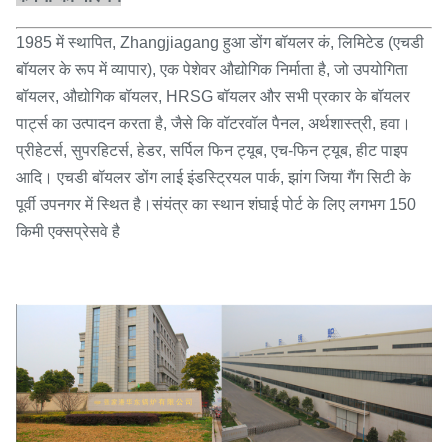
1985 में स्थापित, Zhangjiagang हुआ डोंग बॉयलर कं, लिमिटेड (एचडी
बॉयलर के रूप में व्यापार), एक पेशेवर औद्योगिक निर्माता है, जो उपयोगिता
बॉयलर, औद्योगिक बॉयलर, HRSG बॉयलर और सभी प्रकार के बॉयलर
पार्ट्स का उत्पादन करता है, जैसे कि वॉटरवॉल पैनल, अर्थशास्त्री, हवा।
प्रीहेटर्स, सुपरहिटर्स, हेडर, सर्पिल फिन ट्यूब, एच-फिन ट्यूब, हीट पाइप
आदि। एचडी बॉयलर डोंग लाई इंडस्ट्रियल पार्क, झांग जिया गैंग सिटी के
पूर्वी उपनगर में स्थित है।संयंत्र का स्थान शंघाई पोर्ट के लिए लगभग 150
किमी एक्सप्रेसवे है