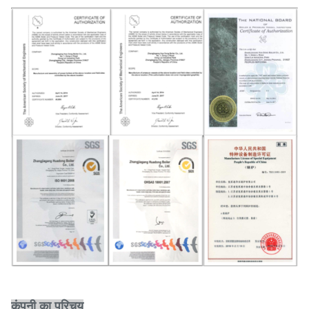
कंपनी का परिचय