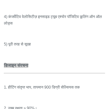
4) कंजर्वेटिव वेलोसिटीज़ इनसाइड ट्यूब एश्योर पॉजिटिव कूलिंग ऑन ऑल
लोड्स
5) पूरी तरह से सूखा
डिजाइन संरचना
1. हीटिंग संतृप्त भाप, तापमान 900 डिग्री सेल्सियस तक
2. उच्च दक्षता,> 90%।