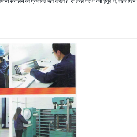
ान्य संचालन को प्रभावित नहीं करता है, दो तरल पदार्थ गर्मी ट्यूब थे, बाहर फिन 