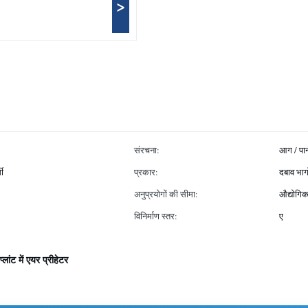
>
संरचना:
आग / पा
मी
प्रकार:
दबाव भागो
अनुप्रयोगों की सीमा:
औद्योगिक
विनिर्माण स्तर:
ए
्लांट में एयर प्रीहेटर