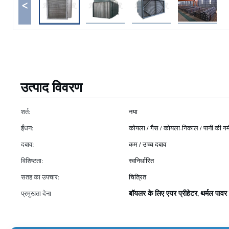
<
उत्पाद विवरण
शर्त:
नया
ईंधन:
कोयला / गैस / कोयला-निकाल / पानी की गर्
दबाव:
कम / उच्च दबाव
विशिष्टता:
स्वनिर्धारित
सतह का उपचार:
चित्रित
बॉयलर के लिए एयर प्रीहेटर
थर्मल पावर प
प्रमुखता देना
,