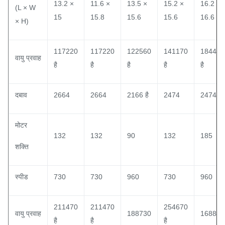
13.2 ×
11.6 ×
13.5 ×
15.2 ×
16.2 ×
(L × W
15
15.8
15.6
15.6
16.6
× H)
117220
117220
122560
141170
184450
वायु प्रवाह
है
है
है
है
है
दबाव
2664
2664
2166 है
2474
2474
मोटर
132
132
90
132
185
शक्ति
स्पीड
730
730
960
730
960
211470
211470
254670
वायु प्रवाह
188730
168800
है
है
है