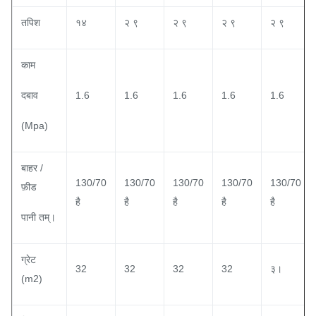
तपिश
१४
२ ९
२ ९
२ ९
२ ९
काम
दबाव
1.6
1.6
1.6
1.6
1.6
(Mpa)
बाहर /
130/70
130/70
130/70
130/70
130/70
फ़ीड
है
है
है
है
है
पानी तम्।
ग्रेट
32
32
32
32
३।
(m2)