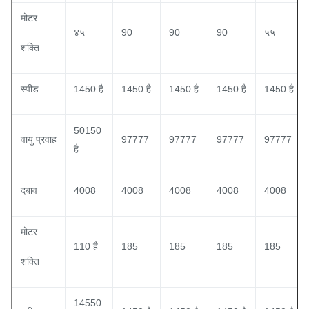
मोटर
४५
90
90
90
५५
शक्ति
स्पीड
1450 है
1450 है
1450 है
1450 है
1450 है
50150
वायु प्रवाह
97777
97777
97777
97777
है
दबाव
4008
4008
4008
4008
4008
मोटर
110 है
185
185
185
185
शक्ति
14550