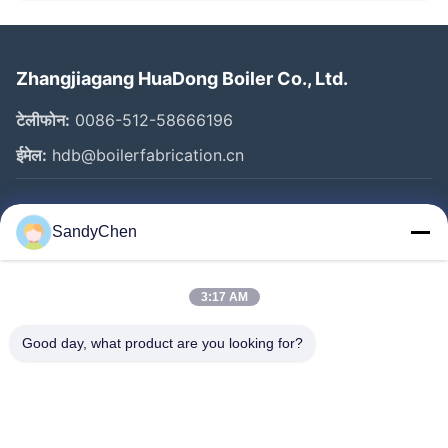
Zhangjiagang HuaDong Boiler Co., Ltd.
टेलीफोन:
0086-512-58666196
ईमेल:
hdb@boilerfabrication.cn
त्वरित लिंक
SandyChen
घर
उत्पादों
3:17 AM
वीडियो
Good day, what product are you looking for?
हमारे बारे में
कारखाना भ्रमण
गुणवत्ता नियंत्रण