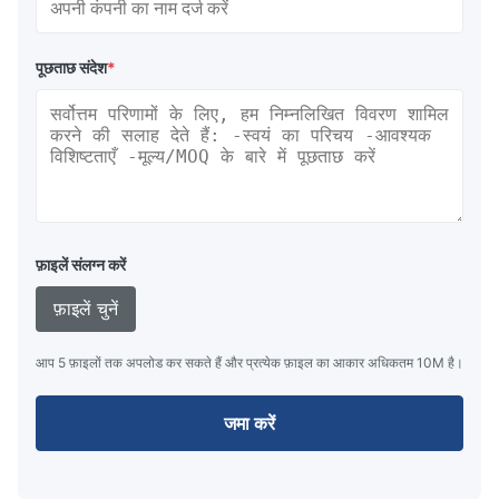
पूछताछ संदेश
*
फ़ाइलें संलग्न करें
फ़ाइलें चुनें
आप 5 फ़ाइलों तक अपलोड कर सकते हैं और प्रत्येक फ़ाइल का आकार अधिकतम 10M है।
जमा करें