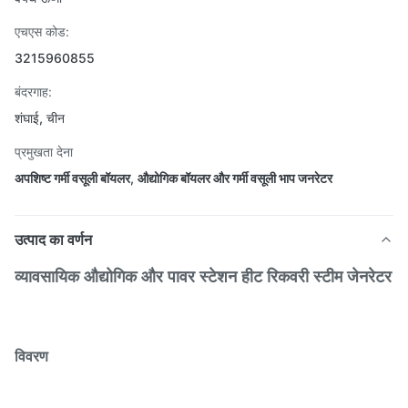
एचएस कोड:
3215960855
बंदरगाह:
शंघाई, चीन
प्रमुखता देना
अपशिष्ट गर्मी वसूली बॉयलर
,
औद्योगिक बॉयलर और गर्मी वसूली भाप जनरेटर
उत्पाद का वर्णन
व्यावसायिक औद्योगिक और पावर स्टेशन हीट रिकवरी स्टीम जेनरेटर
विवरण