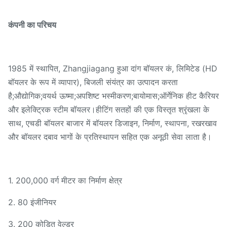
कंपनी का परिचय
1985 में स्थापित, Zhangjiagang हुआ दांग बॉयलर कं, लिमिटेड (HD
बॉयलर के रूप में व्यापार), बिजली संयंत्र का उत्पादन करता
है;औद्योगिक;वयर्थ ऊष्मा;अपशिष्ट भस्मीकरण;बायोमास;ऑर्गेनिक हीट कैरियर
और इलेक्ट्रिक स्टीम बॉयलर।हीटिंग सतहों की एक विस्तृत श्रृंखला के
साथ, एचडी बॉयलर बाजार में बॉयलर डिजाइन, निर्माण, स्थापना, रखरखाव
और बॉयलर दबाव भागों के प्रतिस्थापन सहित एक अनूठी सेवा लाता है।
1. 200,000 वर्ग मीटर का निर्माण क्षेत्र
2. 80 इंजीनियर
3. 200 कोडित वेल्डर