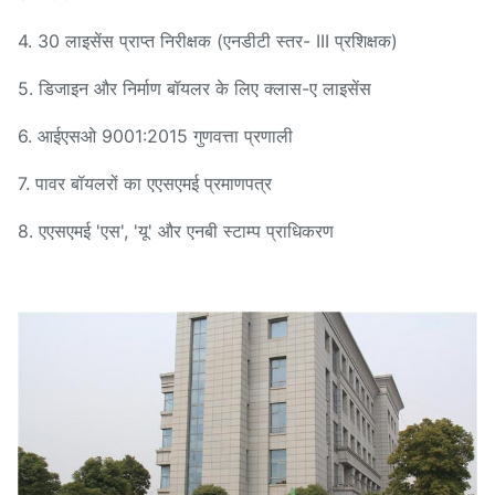
4. 30 लाइसेंस प्राप्त निरीक्षक (एनडीटी स्तर- III प्रशिक्षक)
5. डिजाइन और निर्माण बॉयलर के लिए क्लास-ए लाइसेंस
6. आईएसओ 9001:2015 गुणवत्ता प्रणाली
7. पावर बॉयलरों का एएसएमई प्रमाणपत्र
8. एएसएमई 'एस', 'यू' और एनबी स्टाम्प प्राधिकरण