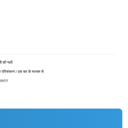
नी की नली
क परिसंचरण / एक बार के माध्यम से
0855