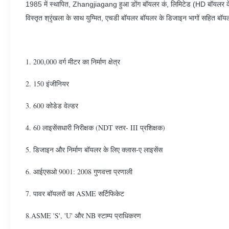
1985 में स्थापित, Zhangjiagang हुआ डोंग बॉयलर कं, लिमिटेड (HD बॉयलर के रू
विस्तृत श्रृंखला के साथ युग्मित, एचडी बॉयलर बॉयलर के डिजाइन भागों सहित बॉय
1. 200,000 वर्ग मीटर का निर्माण क्षेत्र
2. 150 इंजीनियर
3. 600 कोडेड वेल्डर
4. 60 लाइसेंसधारी निरीक्षक (NDT स्तर- III प्रशिक्षक)
5. डिजाइन और निर्माण बॉयलर के लिए क्लास-ए लाइसेंस
6. आईएसओ 9001: 2008 गुणवत्ता प्रणाली
7. पावर बॉयलरों का ASME सर्टिफिकेट
8.ASME 'S', 'U' और NB स्टाम्प प्राधिकरण