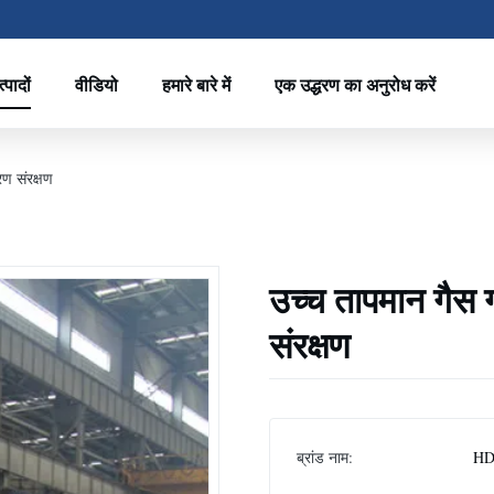
्पादों
वीडियो
हमारे बारे में
एक उद्धरण का अनुरोध करें
रण संरक्षण
उच्च तापमान गैस ग
संरक्षण
ब्रांड नाम:
HD