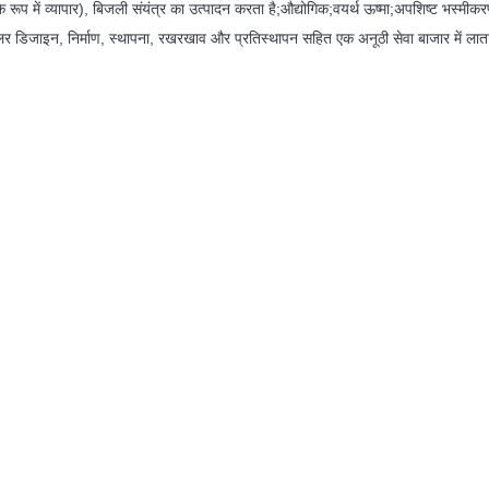
प में व्यापार), बिजली संयंत्र का उत्पादन करता है;औद्योगिक;वयर्थ ऊष्मा;अपशिष्ट भस्मी
लर डिजाइन, निर्माण, स्थापना, रखरखाव और प्रतिस्थापन सहित एक अनूठी सेवा बाजार में लात