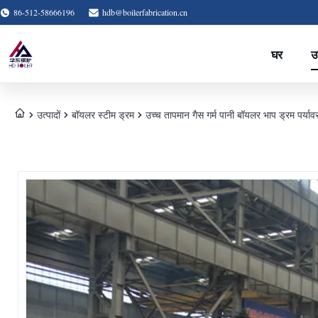
86-512-58666196
hdb@boilerfabrication.cn
घर
उत
उत्पादों
बॉयलर स्टीम ड्रम
उच्च तापमान गैस गर्म पानी बॉयलर भाप ड्रम पर्याव