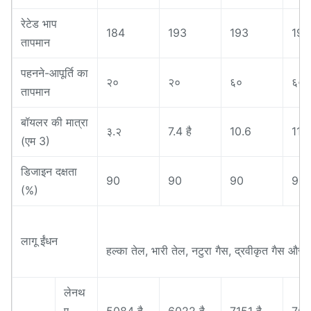
रेटेड भाप
184
193
193
193
तापमान
पहनने-आपूर्ति का
२०
२०
६०
६०
तापमान
बॉयलर की मात्रा
३.२
7.4 है
10.6
11.7
(एम 3)
डिजाइन दक्षता
90
90
90
90
(%)
लागू ईंधन
हल्का तेल, भारी तेल, नटुरा गैस, द्रवीकृत गैस और
लेनथ