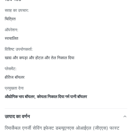
सतह का उपचार:
चित्रित
ऑपरेशन:
स्वचालित
विशिष्ट उपयोगकर्ता:
खाद्य और कपड़ा और होटल और तेल निकाल दिया
प्लेसमेंट:
क्षैतिज बॉयलर
प्रमुखता देना
औद्योगिक भाप बॉयलर
,
कोयला निकाल दिया गर्म पानी बॉयलर
उत्पाद का वर्णन
रिमार्केबल एनर्जी सेविंग इफेक्ट डब्ल्यूएनएस ओआईएल (जीएएस) फास्ट