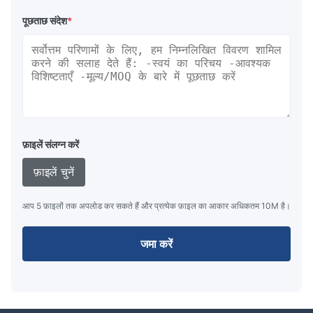
पूछताछ संदेश
*
फ़ाइलें संलग्न करें
फ़ाइलें चुनें
आप 5 फ़ाइलों तक अपलोड कर सकते हैं और प्रत्येक फ़ाइल का आकार अधिकतम 10M है।
जमा करें