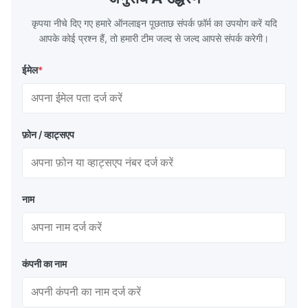
circulation loop.Because of both cooling
protection 
कृपया नीचे दिए गए हमारे ऑनलाइन पूछताछ संपर्क फ़ॉर्म का उपयोग करें यदि
आपके कोई प्रश्न हैं, तो हमारी टीम जल्द से जल्द आपसे संपर्क करेगी।
ईमेल
*
फ़ोन / व्हाट्सएप
नाम
कंपनी का नाम