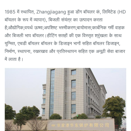
1985 में स्थापित, Zhangjiagang हुआ डोंग बॉयलर कं, लिमिटेड (HD
बॉयलर के रूप में व्यापार), बिजली संयंत्र का उत्पादन करता
है;औद्योगिक;वयर्थ ऊष्मा;अपशिष्ट भस्मीकरण;बायोमास;कार्बनिक गर्मी वाहक
और बिजली भाप बॉयलर।हीटिंग सतहों की एक विस्तृत श्रृंखला के साथ
युग्मित, एचडी बॉयलर बॉयलर के डिजाइन भागों सहित बॉयलर डिजाइन,
निर्माण, स्थापना, रखरखाव और प्रतिस्थापन सहित एक अनूठी सेवा बाजार
में लाता है।