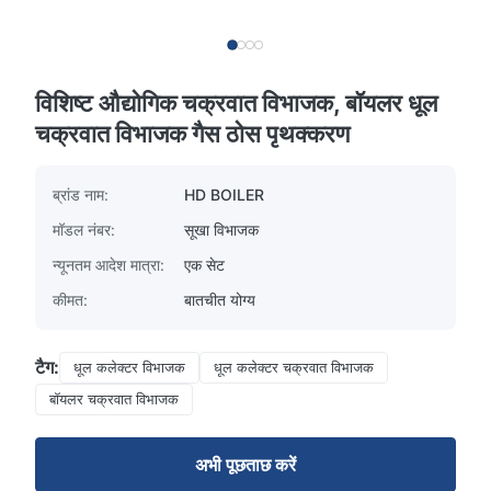
विशिष्ट औद्योगिक चक्रवात विभाजक, बॉयलर धूल
चक्रवात विभाजक गैस ठोस पृथक्करण
ब्रांड नाम:
HD BOILER
मॉडल नंबर:
सूखा विभाजक
न्यूनतम आदेश मात्रा:
एक सेट
कीमत:
बातचीत योग्य
टैग:
धूल कलेक्टर विभाजक
धूल कलेक्टर चक्रवात विभाजक
बॉयलर चक्रवात विभाजक
अभी पूछताछ करें