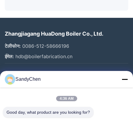
Zhangjiagang HuaDong Boiler Co., Ltd.
टेलीफोन:
0086-512-58666196
ईमेल:
hdb@boilerfabrication.cn
त्वरित लिंक
SandyChen
घर
उत्पादों
4:36 AM
वीडियो
Good day, what product are you looking for?
हमारे बारे में
कारखाना भ्रमण