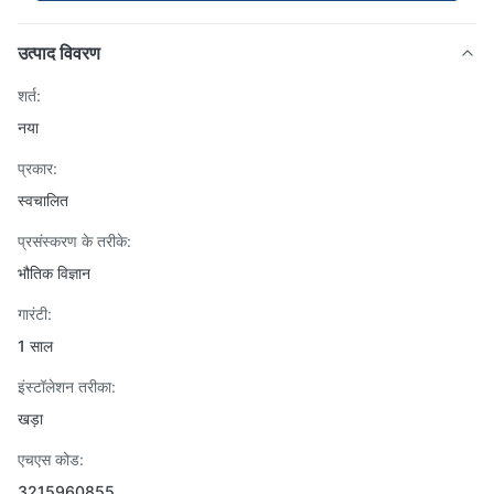
उत्पाद विवरण
शर्त:
नया
प्रकार:
स्वचालित
प्रसंस्करण के तरीके:
भौतिक विज्ञान
गारंटी:
1 साल
इंस्टॉलेशन तरीका:
खड़ा
एचएस कोड:
3215960855