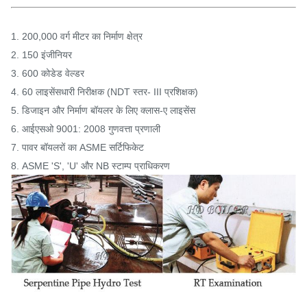
1. 200,000 वर्ग मीटर का निर्माण क्षेत्र
2. 150 इंजीनियर
3. 600 कोडेड वेल्डर
4. 60 लाइसेंसधारी निरीक्षक (NDT स्तर- III प्रशिक्षक)
5. डिजाइन और निर्माण बॉयलर के लिए क्लास-ए लाइसेंस
6. आईएसओ 9001: 2008 गुणवत्ता प्रणाली
7. पावर बॉयलरों का ASME सर्टिफिकेट
8. ASME 'S', 'U' और NB स्टाम्प प्राधिकरण