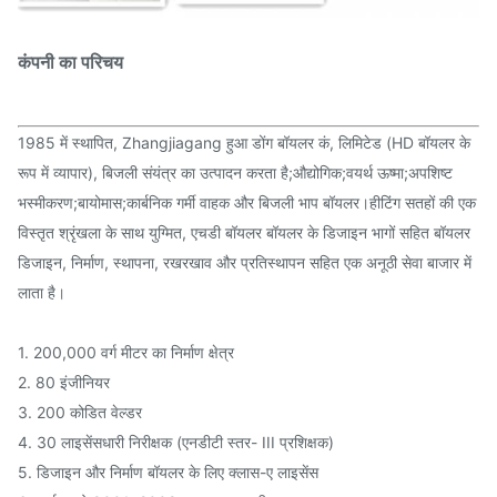
कंपनी का परिचय
1985 में स्थापित, Zhangjiagang हुआ डोंग बॉयलर कं, लिमिटेड (HD बॉयलर के
रूप में व्यापार), बिजली संयंत्र का उत्पादन करता है;औद्योगिक;वयर्थ ऊष्मा;अपशिष्ट
भस्मीकरण;बायोमास;कार्बनिक गर्मी वाहक और बिजली भाप बॉयलर।हीटिंग सतहों की एक
विस्तृत श्रृंखला के साथ युग्मित, एचडी बॉयलर बॉयलर के डिजाइन भागों सहित बॉयलर
डिजाइन, निर्माण, स्थापना, रखरखाव और प्रतिस्थापन सहित एक अनूठी सेवा बाजार में
लाता है।
1. 200,000 वर्ग मीटर का निर्माण क्षेत्र
2. 80 इंजीनियर
3. 200 कोडित वेल्डर
4. 30 लाइसेंसधारी निरीक्षक (एनडीटी स्तर- III प्रशिक्षक)
5. डिजाइन और निर्माण बॉयलर के लिए क्लास-ए लाइसेंस