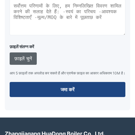
फ़ाइलें संलग्न करें
फ़ाइलें चुनें
आप 5 फ़ाइलों तक अपलोड कर सकते हैं और प्रत्येक फ़ाइल का आकार अधिकतम 10M है।
जमा करें
Zhangjiagang HuaDong Boiler Co., Ltd.