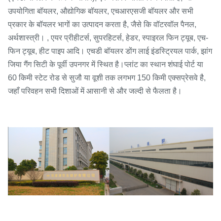
उपयोगिता बॉयलर, औद्योगिक बॉयलर, एचआरएसजी बॉयलर और सभी
प्रकार के बॉयलर भागों का उत्पादन करता है, जैसे कि वॉटरवॉल पैनल,
अर्थशास्त्री। , एयर प्रीहीटर्स, सुपरहिटर्स, हेडर, स्पाइरल फिन ट्यूब, एच-
फिन ट्यूब, हीट पाइप आदि। एचडी बॉयलर डोंग लाई इंडस्ट्रियल पार्क, झांग
जिया गैंग सिटी के पूर्वी उपनगर में स्थित है।प्लांट का स्थान शंघाई पोर्ट या
60 किमी स्टेट रोड से सुजौ या वूशी तक लगभग 150 किमी एक्सप्रेसवे है,
जहाँ परिवहन सभी दिशाओं में आसानी से और जल्दी से फैलता है।