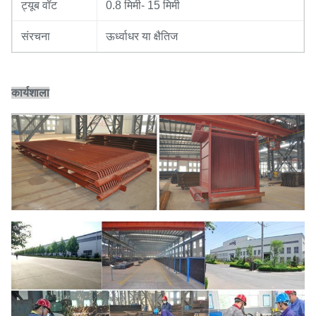
ट्यूब वॉट
0.8 मिमी- 15 मिमी
संरचना
ऊर्ध्वाधर या क्षैतिज
कार्यशाला