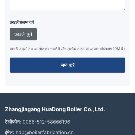
फ़ाइलें संलग्न करें
फ़ाइलें चुनें
आप 5 फ़ाइलों तक अपलोड कर सकते हैं और प्रत्येक फ़ाइल का आकार अधिकतम 10M है।
जमा करें
Zhangjiagang HuaDong Boiler Co., Ltd.
टेलीफोन:
0086-512-58666196
ईमेल:
hdb@boilerfabrication.cn