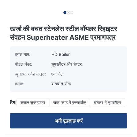
ऊर्जा की बचत स्टेनलेस स्टील बॉयलर रिहाइटर
संवहन Superheater ASME प्रमाणपत्र
ब्रांड नाम:
HD Boiler
मॉडल नंबर:
सुपरहीटर और रेहटर
न्यूनतम आदेश मात्रा:
एक सेट
कीमत:
बातचीत योग्य
टैग:
संवहन सुपरहाइटर
पावर प्लांट में पुनरावर्तक
बॉयलर में सुपरहीटर
अभी पूछताछ करें