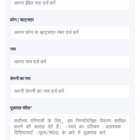
फ़ोन / व्हाट्सएप
नाम
कंपनी का नाम
पूछताछ संदेश
*