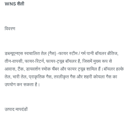
WNS शैली
विवरण
डब्ल्यूएनएस स्वचालित तेल (गैस) -फायर स्टीम / गर्म पानी बॉयलर क्षैतिज,
तीन-वापसी, फायर-रिटर्न, फायर-ट्यूब बॉयलर है, जिसमें मुख्य रूप से
आवास, टैंक, डायवर्शन स्मोक चैंबर और फायर ट्यूब शामिल हैं।बॉयलर हल्के
तेल, भारी तेल, प्राकृतिक गैस, तरलीकृत गैस और शहरी कोयला गैस का
उपयोग कर सकता है।
उत्पाद मापदंडों