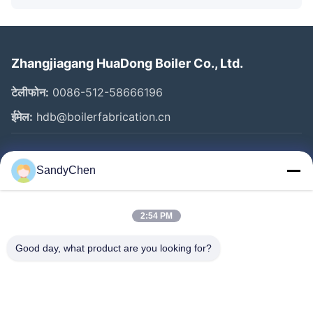
Zhangjiagang HuaDong Boiler Co., Ltd.
टेलीफोन:
0086-512-58666196
ईमेल:
hdb@boilerfabrication.cn
त्वरित लिंक
SandyChen
घर
उत्पादों
2:54 PM
वीडियो
Good day, what product are you looking for?
हमारे बारे में
कारखाना भ्रमण