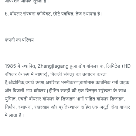
ऑपरेशन अधिक सुरक्षा है।
6. बॉयलर संरचना कॉम्पैक्ट, छोटे पदचिह्न, तेज स्थापना है।
कंपनी का परिचय
1985 में स्थापित, Zhangjiagang हुआ डोंग बॉयलर कं, लिमिटेड (HD
बॉयलर के रूप में व्यापार), बिजली संयंत्र का उत्पादन करता
है;औद्योगिक;वयर्थ ऊष्मा;अपशिष्ट भस्मीकरण;बायोमास;कार्बनिक गर्मी वाहक
और बिजली भाप बॉयलर।हीटिंग सतहों की एक विस्तृत श्रृंखला के साथ
युग्मित, एचडी बॉयलर बॉयलर के डिजाइन भागों सहित बॉयलर डिजाइन,
निर्माण, स्थापना, रखरखाव और प्रतिस्थापन सहित एक अनूठी सेवा बाजार
में लाता है।