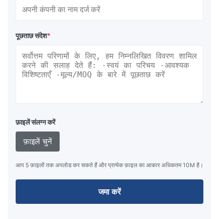
पूछताछ संदेश
*
फ़ाइलें संलग्न करें
फ़ाइलें चुनें
आप 5 फ़ाइलों तक अपलोड कर सकते हैं और प्रत्येक फ़ाइल का आकार अधिकतम 10M है।
जमा करें