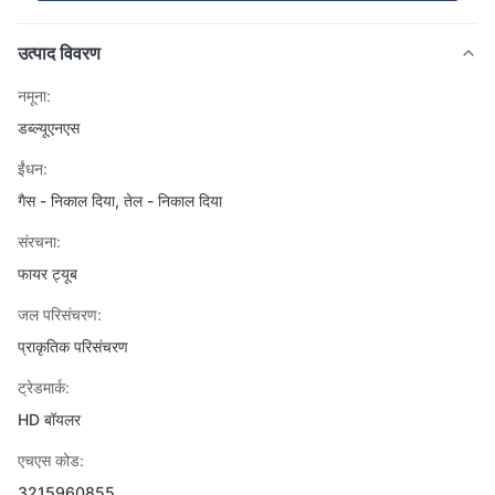
उत्पाद विवरण
नमूना:
डब्ल्यूएनएस
ईंधन:
गैस - निकाल दिया, तेल - निकाल दिया
संरचना:
फायर ट्यूब
जल परिसंचरण:
प्राकृतिक परिसंचरण
ट्रेडमार्क:
HD बॉयलर
एचएस कोड:
3215960855