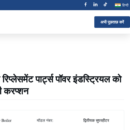
हिन्दी
अभी पूछताछ करें
प्लेसमेंट पार्ट्स पॉवर इंडस्ट्रियल को
टी करप्शन
 Boiler
मॉडल नंबर:
द्वितीयक सुपरहीटर