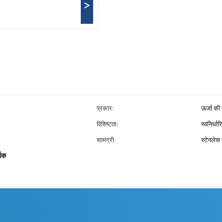
>
प्रकार:
ऊर्जा की
विशिष्टता:
स्वनिर्धार
सामग्री:
स्टेनलेस
्तक