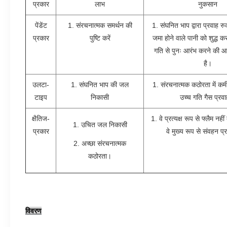
प्रकार
लाभ
नुकसान
पेंडेंट
1. संरचनात्मक समर्थन की
1. संघनित भाप द्वारा प्रवाह र
प्रकार
पुष्टि करें
जमा होने वाले पानी को शुद्ध क
गति से पुनः आरंभ करने की 
है।
उलटा-
1. संघनित भाप की जल
1. संरचनात्मक कठोरता में कमी
टाइप
निकासी
उच्च गति गैस प्रवाह
क्षैतिज-
1. वे प्रत्यक्ष रूप से फ्लैम नही
1. उचित जल निकासी
प्रकार
वे मुख्य रूप से संवहन प्र
2. अच्छा संरचनात्मक
कठोरता।
विवरण