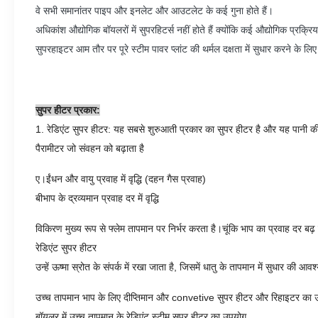
वे सभी समानांतर पाइप और इनलेट और आउटलेट के कई गुना होते हैं।
अधिकांश औद्योगिक बॉयलरों में सुपरहिटर्स नहीं होते हैं क्योंकि कई औद्योगिक प्र
सुपरहाइटर आम तौर पर पूरे स्टीम पावर प्लांट की थर्मल दक्षता में सुधार करने के लि
सुपर हीटर प्रकार:
1. रेडिएंट सुपर हीटर: यह सबसे शुरुआती प्रकार का सुपर हीटर है और यह पानी की 
पैरामीटर जो संवहन को बढ़ाता है
ए।ईंधन और वायु प्रवाह में वृद्धि (दहन गैस प्रवाह)
बीभाप के द्रव्यमान प्रवाह दर में वृद्धि
विकिरण मुख्य रूप से फ्लेम तापमान पर निर्भर करता है।चूंकि भाप का प्रवाह दर ब
रेडिएंट सुपर हीटर
उन्हें ऊष्मा स्रोत के संपर्क में रखा जाता है, जिसमें धातु के तापमान में सुधार की आ
उच्च तापमान भाप के लिए दीप्तिमान और convetive सुपर हीटर और रिहाइटर का 
बॉयलर में उच्च तापमान के रेडिएंट स्टीम सुपर हीटर का उपयोग