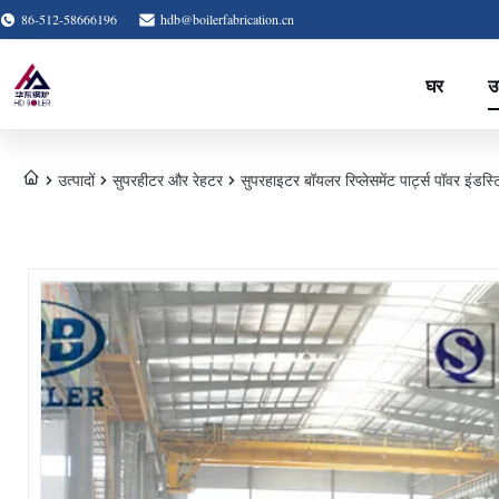
86-512-58666196
hdb@boilerfabrication.cn
घर
उत
उत्पादों
सुपरहीटर और रेहटर
सुपरहाइटर बॉयलर रिप्लेसमेंट पार्ट्स पॉवर इंडस्