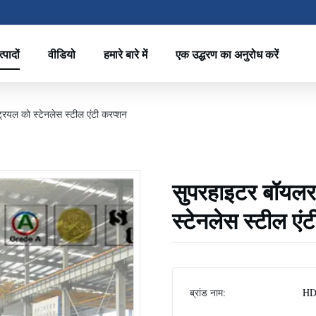
्पादों
वीडियो
हमारे बारे में
एक उद्धरण का अनुरोध करें
ट्रियल को स्टेनलेस स्टील एंटी करप्शन
सुपरहाइटर बॉयलर रि
स्टेनलेस स्टील एं
ब्रांड नाम:
HD