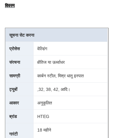
विवरण
सूचना सेट करना
प्रोसेस
वेल्डिंग
संरचना
क्षैतिज या ऊर्ध्वाधर
सामग्री
कार्बन स्टील, मिश्र धातु इस्पात
ट्यूबों
,32, 38, 42, आदि।
आकार
अनुकूलित
ब्रांड
HTEG
18 महीने
गारंटी