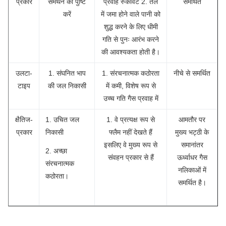
प्रकार
समर्थन की पुष्टि
प्रवाह रुकावट 2. तल
समर्थित
करें
में जमा होने वाले पानी को
शुद्ध करने के लिए धीमी
गति से पुनः आरंभ करने
की आवश्यकता होती है।
उलटा-
1. संघनित भाप
1. संरचनात्मक कठोरता
नीचे से समर्थित
टाइप
की जल निकासी
में कमी, विशेष रूप से
उच्च गति गैस प्रवाह में
क्षैतिज-
1. उचित जल
1. वे प्रत्यक्ष रूप से
आमतौर पर
प्रकार
निकासी
फ्लैम नहीं देखते हैं
मुख्य भट्ठी के
इसलिए वे मुख्य रूप से
समानांतर
2. अच्छा
संवहन प्रकार से हैं
ऊर्ध्वाधर गैस
संरचनात्मक
नलिकाओं में
कठोरता।
समर्थित है।