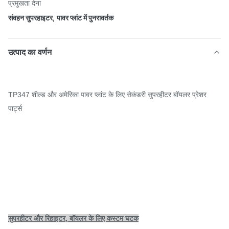
प्रमुखता देना
संवहन सुपरहाइटर
,
पावर प्लांट में पुनरावर्तक
उत्पाद का वर्णन
TP347 शील्ड और अमेरिका पावर प्लांट के लिए सेकंडरी सुपरहीटर बॉयलर प्रेशर
पार्ट्स
सुपरहीटर और रिहाइटर, बॉयलर के लिए कस्टम घटक