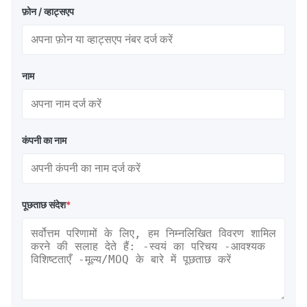
फ़ोन / व्हाट्सएप
नाम
कंपनी का नाम
पूछताछ संदेश
*