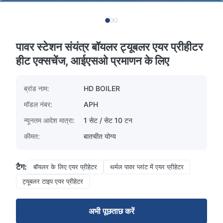
पावर स्टेशन संयंत्र बॉयलर ट्यूबलर एयर प्रीहीटर
हीट एक्सचेंज, आईएसओ प्रमाणन के लिए
ब्रांड नाम:
HD BOILER
मॉडल नंबर:
APH
न्यूनतम आदेश मात्रा:
1 सेट / सेट 10 टन
कीमत:
बातचीत योग्य
टैग:
बॉयलर के लिए एयर प्रीहेटर
थर्मल पावर प्लांट में एयर प्रीहेटर
ट्यूबलर टाइप एयर प्रीहेटर
अभी पूछताछ करें