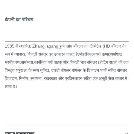
कंपनी का परिचय
1985 में स्थापित, Zhangjiagang हुआ डोंग बॉयलर कं, लिमिटेड (HD बॉयलर के
रूप में व्यापार), बिजली संयंत्र का उत्पादन करता है;औद्योगिक;वयर्थ ऊष्मा;अपशिष्ट
भस्मीकरण;बायोमास;कार्बनिक गर्मी वाहक और बिजली भाप बॉयलर।हीटिंग सतहों की एक
विस्तृत श्रृंखला के साथ युग्मित, एचडी बॉयलर बॉयलर के डिजाइन भागों सहित बॉयलर
डिजाइन, निर्माण, स्थापना, रखरखाव और प्रतिस्थापन सहित एक अनूठी सेवा बाजार में
लाता है।
उत्पाद हाइलाइट्स