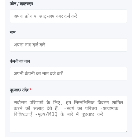
फ़ोन / व्हाट्सएप
नाम
कंपनी का नाम
पूछताछ संदेश
*