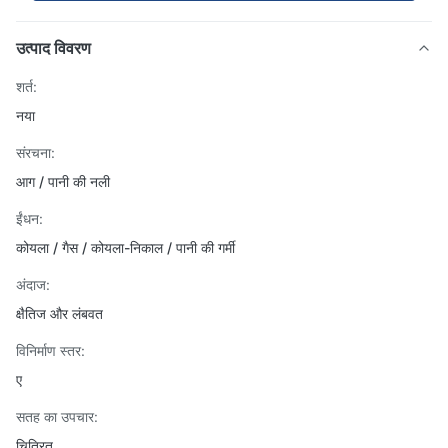
उत्पाद विवरण
शर्त:
नया
संरचना:
आग / पानी की नली
ईंधन:
कोयला / गैस / कोयला-निकाल / पानी की गर्मी
अंदाज:
क्षैतिज और लंबवत
विनिर्माण स्तर:
ए
सतह का उपचार:
चित्रित