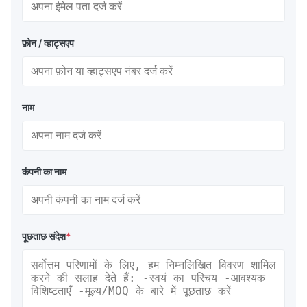
फ़ोन / व्हाट्सएप
नाम
कंपनी का नाम
पूछताछ संदेश
*