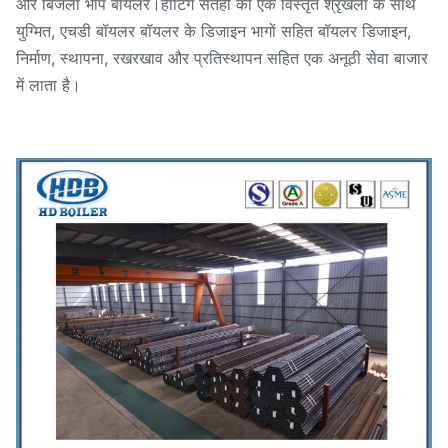
और बिजली भाप बॉयलर।हीटिंग सतहों की एक विस्तृत श्रृंखला के साथ
युग्मित, एचडी बॉयलर बॉयलर के डिजाइन भागों सहित बॉयलर डिजाइन,
निर्माण, स्थापना, रखरखाव और प्रतिस्थापन सहित एक अनूठी सेवा बाजार
में लाता है।