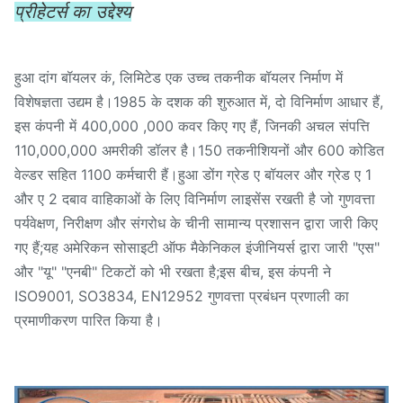
प्रीहेटर्स का उद्देश्य
हुआ दांग बॉयलर कं, लिमिटेड एक उच्च तकनीक बॉयलर निर्माण में
विशेषज्ञता उद्यम है।1985 के दशक की शुरुआत में, दो विनिर्माण आधार हैं,
इस कंपनी में 400,000 ,000 कवर किए गए हैं, जिनकी अचल संपत्ति
110,000,000 अमरीकी डॉलर है।150 तकनीशियनों और 600 कोडित
वेल्डर सहित 1100 कर्मचारी हैं।हुआ डोंग ग्रेड ए बॉयलर और ग्रेड ए 1
और ए 2 दबाव वाहिकाओं के लिए विनिर्माण लाइसेंस रखती है जो गुणवत्ता
पर्यवेक्षण, निरीक्षण और संगरोध के चीनी सामान्य प्रशासन द्वारा जारी किए
गए हैं;यह अमेरिकन सोसाइटी ऑफ मैकेनिकल इंजीनियर्स द्वारा जारी "एस"
और "यू" "एनबी" टिकटों को भी रखता है;इस बीच, इस कंपनी ने
ISO9001, SO3834, EN12952 गुणवत्ता प्रबंधन प्रणाली का
प्रमाणीकरण पारित किया है।