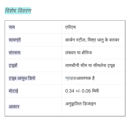
विशेष विवरण
नाम
एपीएच
सामग्री
कार्बन स्टील, मिश्र धातु के बराबर
संरचना
लंबवत या क्षैतिज
ट्यूबों
तामचीनी सीम या सीमलेस ट्यूब
ट्यूब आयुध डिपो
ग्राहक
आवश्यक है
मोटाई
0.34 +/- 0.06 मिमी
अनुकूलित डिजाइन
आकार