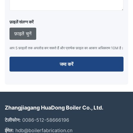
फ़ाइलें संलग्न करें
फ़ाइलें चुनें
आप 5 फ़ाइलों तक अपलोड कर सकते हैं और प्रत्येक फ़ाइल का आकार अधिकतम 10M है।
जमा करें
Zhangjiagang HuaDong Boiler Co., Ltd.
टेलीफोन:
0086-512-58666196
ईमेल:
hdb@boilerfabrication.cn