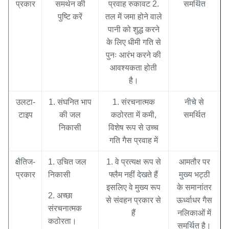
प्रकार
समर्थन की
प्रवाह रुकावट 2.
समर्थित
पुष्टि करें
तल में जमा होने वाले
पानी को शुद्ध करने
के लिए धीमी गति से
पुनः आरंभ करने की
आवश्यकता होती
है।
उलटा-
1. संघनित भाप
1. संरचनात्मक
नीचे से
टाइप
की जल
कठोरता में कमी,
समर्थित
निकासी
विशेष रूप से उच्च
गति गैस प्रवाह में
क्षैतिज-
1. उचित जल
1. वे प्रत्यक्ष रूप से
आमतौर पर
प्रकार
निकासी
फ्लैम नहीं देखते हैं
मुख्य भट्ठी
इसलिए वे मुख्य रूप
के समानांतर
2. अच्छा
से संवहन प्रकार से
ऊर्ध्वाधर गैस
संरचनात्मक
हैं
नलिकाओं में
कठोरता।
समर्थित है।