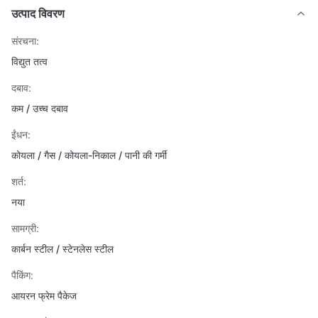
उत्पाद विवरण
संरचना:
विद्युत तत्व
दबाव:
कम / उच्च दबाव
ईंधन:
कोयला / गैस / कोयला-निकाल / पानी की गर्मी
शर्त:
नया
सामग्री:
कार्बन स्टील / स्टेनलेस स्टील
पैकिंग:
आयरन फ्रेम पैकेज