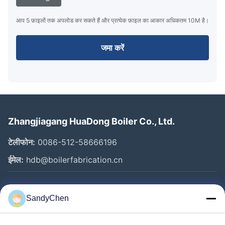
आप 5 फ़ाइलों तक अपलोड कर सकते हैं और प्रत्येक फ़ाइल का आकार अधिकतम 10M है।
जमा करें
Zhangjiagang HuaDong Boiler Co., Ltd.
टेलीफोन:
0086-512-58666196
ईमेल:
hdb@boilerfabrication.cn
त्वरित लिंक
SandyChen
घर