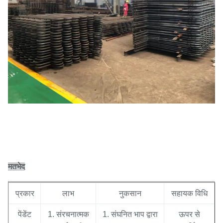
मतभेद
प्रकार
लाभ
नुकसान
सहायक विधि
पेंडेंट
1. संरचनात्मक
1. संघनित भाप द्वारा
ऊपर से