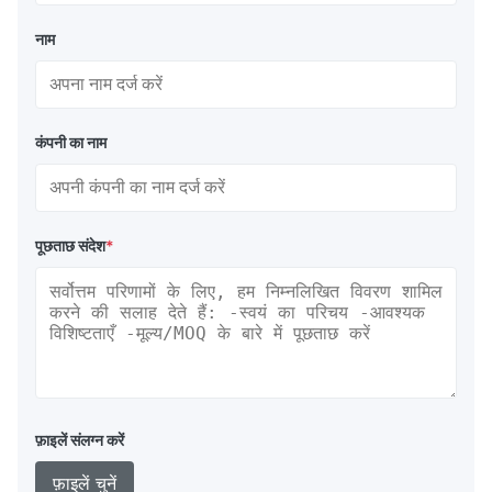
नाम
कंपनी का नाम
पूछताछ संदेश
*
फ़ाइलें संलग्न करें
फ़ाइलें चुनें