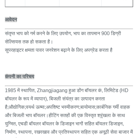
आवेदन
संतृप्त भाप को गर्म करने के लिए उपयोग, भाप का तापमान 900 डिग्री
सेल्सियस तक हो सकता है।
सुपरहाइटर क्षमता पावर जनरेशन बढ़ाने के लिए अपग्रेड करता है
कंपनी का परिचय
1985 में स्थापित, Zhangjiagang हुआ डोंग बॉयलर कं, लिमिटेड (HD
बॉयलर के रूप में व्यापार), बिजली संयंत्र का उत्पादन करता
है;औद्योगिक;वयर्थ ऊष्मा;अपशिष्ट भस्मीकरण;बायोमास;कार्बनिक गर्मी वाहक
और बिजली भाप बॉयलर।हीटिंग सतहों की एक विस्तृत श्रृंखला के साथ
युग्मित, एचडी बॉयलर बॉयलर के डिजाइन भागों सहित बॉयलर डिजाइन,
निर्माण, स्थापना, रखरखाव और प्रतिस्थापन सहित एक अनूठी सेवा बाजार में