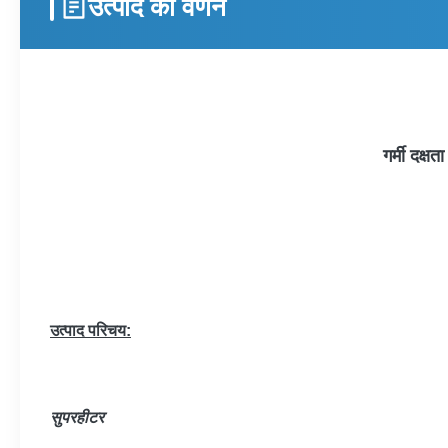
उत्पाद का वर्णन
गर्मी दक्
उत्पाद परिचय:
सुपरहीटर