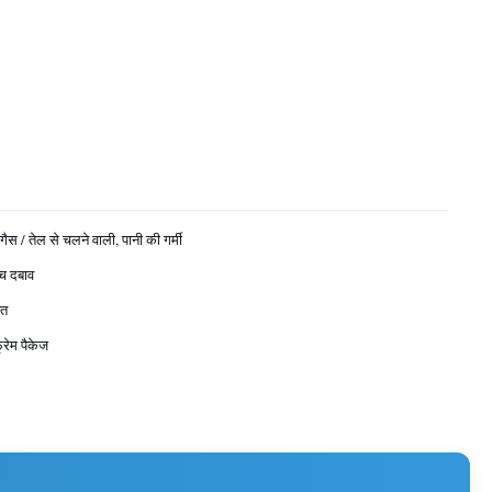
ैस / तेल से चलने वाली, पानी की गर्मी
च दबाव
ित
रेम पैकेज