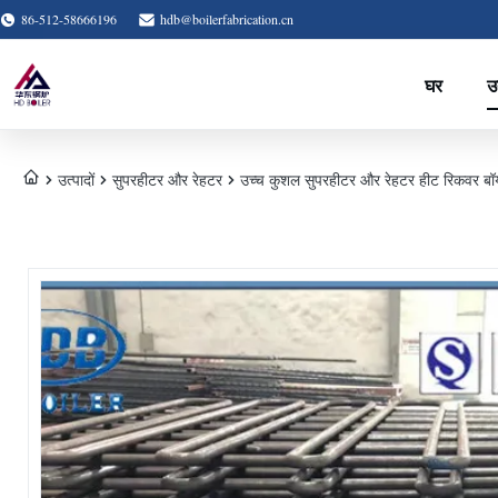
86-512-58666196
hdb@boilerfabrication.cn
घर
उत
उत्पादों
सुपरहीटर और रेहटर
उच्च कुशल सुपरहीटर और रेहटर हीट रिकवर बॉयल