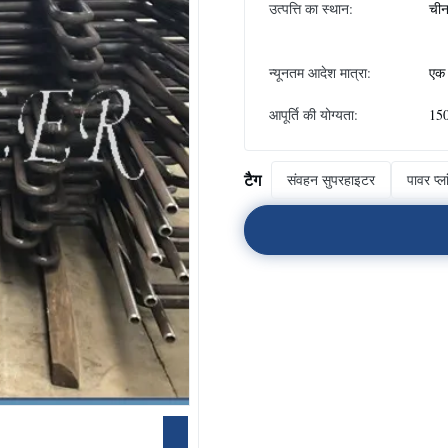
उत्पत्ति का स्थान:
ची
न्यूनतम आदेश मात्रा:
एक 
आपूर्ति की योग्यता:
150
टैग
संवहन सुपरहाइटर
पावर प्ला