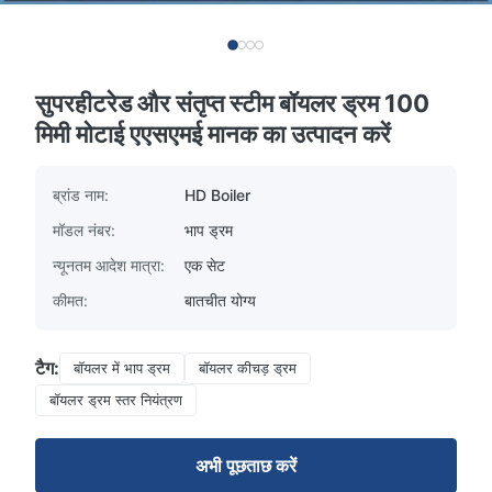
सुपरहीटरेड और संतृप्त स्टीम बॉयलर ड्रम 100
मिमी मोटाई एएसएमई मानक का उत्पादन करें
ब्रांड नाम:
HD Boiler
मॉडल नंबर:
भाप ड्रम
न्यूनतम आदेश मात्रा:
एक सेट
कीमत:
बातचीत योग्य
टैग:
बॉयलर में भाप ड्रम
बॉयलर कीचड़ ड्रम
बॉयलर ड्रम स्तर नियंत्रण
अभी पूछताछ करें