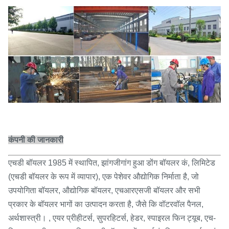
कंपनी की जानकारी
एचडी बॉयलर 1985 में स्थापित, झांगजीगांग हुआ डोंग बॉयलर कं, लिमिटेड
(एचडी बॉयलर के रूप में व्यापार), एक पेशेवर औद्योगिक निर्माता है, जो
उपयोगिता बॉयलर, औद्योगिक बॉयलर, एचआरएसजी बॉयलर और सभी
प्रकार के बॉयलर भागों का उत्पादन करता है, जैसे कि वॉटरवॉल पैनल,
अर्थशास्त्री। , एयर प्रीहीटर्स, सुपरहिटर्स, हेडर, स्पाइरल फिन ट्यूब, एच-