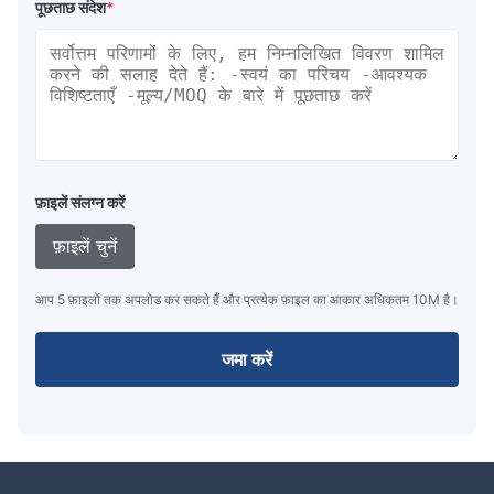
पूछताछ संदेश
*
फ़ाइलें संलग्न करें
फ़ाइलें चुनें
आप 5 फ़ाइलों तक अपलोड कर सकते हैं और प्रत्येक फ़ाइल का आकार अधिकतम 10M है।
जमा करें