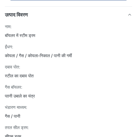
उत्पाद विवरण
नाम:
बॉयलर में स्टीम ड्रम
ईंधन:
कोयला / गैस / कोयला-निकाल / पानी की गर्मी
दबाव पोत:
स्टील का दबाव पोत
गैस बॉयलर:
पाानी उबाले का यंत्र
भंडारण माध्यम:
गैस / पानी
तरल सील ड्रम:
सीएस ड्रम