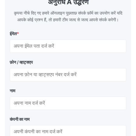
अनुरोध A उद्धरण
circulation loop.Because of both cooling
protection 
कृपया नीचे दिए गए हमारे ऑनलाइन पूछताछ संपर्क फ़ॉर्म का उपयोग करें यदि
आपके कोई प्रश्न हैं, तो हमारी टीम जल्द से जल्द आपसे संपर्क करेगी।
ईमेल
*
फ़ोन / व्हाट्सएप
नाम
कंपनी का नाम