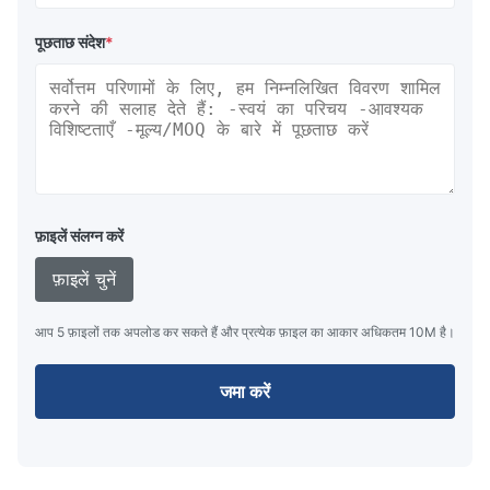
पूछताछ संदेश
*
फ़ाइलें संलग्न करें
फ़ाइलें चुनें
आप 5 फ़ाइलों तक अपलोड कर सकते हैं और प्रत्येक फ़ाइल का आकार अधिकतम 10M है।
जमा करें