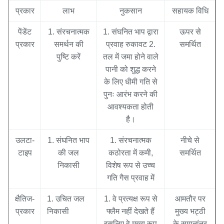
प्रकार
लाभ
नुकसान
सहायक विधि
पेंडेंट
1. संरचनात्मक
1. संघनित भाप द्वारा
ऊपर से
प्रकार
समर्थन की
प्रवाह रुकावट 2.
समर्थित
पुष्टि करें
तल में जमा होने वाले
पानी को शुद्ध करने
के लिए धीमी गति से
पुनः आरंभ करने की
आवश्यकता होती
है।
उलटा-
1. संघनित भाप
1. संरचनात्मक
नीचे से
टाइप
की जल
कठोरता में कमी,
समर्थित
निकासी
विशेष रूप से उच्च
गति गैस प्रवाह में
क्षैतिज-
1. उचित जल
1. वे प्रत्यक्ष रूप से
आमतौर पर
प्रकार
निकासी
फ्लैम नहीं देखते हैं
मुख्य भट्ठी
इसलिए वे मुख्य रूप
के समानांतर