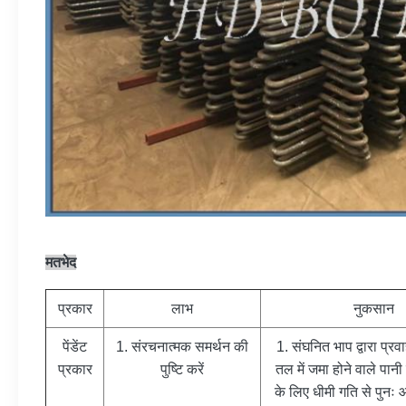
मतभेद
प्रकार
लाभ
नुकसान
पेंडेंट
1. संरचनात्मक समर्थन की
1. संघनित भाप द्वारा प्र
प्रकार
पुष्टि करें
तल में जमा होने वाले पानी 
के लिए धीमी गति से पुनः