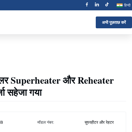
हिन्दी
अभी पूछताछ करें
यलर Superheater और Reheater
जा सहेजा गया
DB
मॉडल नंबर:
सुपरहीटर और रेहटर