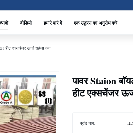
्पादों
वीडियो
हमारे बारे में
एक उद्धरण का अनुरोध करें
r हीट एक्सचेंजर ऊर्जा सहेजा गया
पावर Staion बॉ
हीट एक्सचेंजर ऊर्
ब्रांड नाम:
H