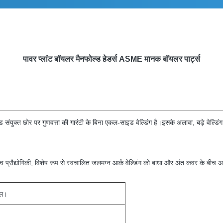
पावर प्लांट बॉयलर मैनफोल्ड हेडर्स ASME मानक बॉयलर पार्ट्स
ारा, वेल्ड संयुक्त छोर पर गुणवत्ता की गारंटी के बिना एकल-साइड वेल्डिंग है।इसके अलावा, बड़े
ौद्योगिकी, विशेष रूप से स्वचालित जलमग्न आर्क वेल्डिंग को बाधा और अंत कवर के बीच अपनाते हैं
ील।