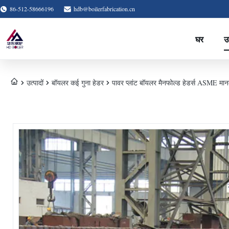
86-512-58666196
hdb@boilerfabrication.cn
घर
उत
उत्पादों
बॉयलर कई गुना हेडर
पावर प्लांट बॉयलर मैनफोल्ड हेडर्स ASME मान