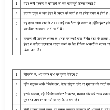
1
हेडर सभी प्रकार के बॉयलरों का एक महत्वपूर्ण हिस्सा बनाते हैं।
२
उत्पन्न ट्यूब से भाप हेडर में एकत्र की जाती है जो हमेशा दबाव में होती है।
३
यह दबाव 300 साई से 2000 साई तक भिन्न हो सकता है।चूँकि हेडर हमेशा दब
अत्यधिक सावधानी बरती जाती है।
४
बायलर की उत्पादन क्षमता के आधार पर हमारे द्वारा निर्मित हेडर के आकार
हेडर से वांछित उद्घाटन प्रदान करने के लिए विभिन्न आकारों के स्टब्स को 
किया जाता है।
1
विनिर्माण में, अंत कवर बाधा की कुंजी वेल्डिंग है।
२
चूंकि मैनुअल आर्क वेल्डिंग द्वारा, वेल्ड संयुक्त छोर पर गुणवत्ता की गारंटी
३
इसके अलावा, बड़े वेल्डिंग कार्यभार के कारण, मरम्मत और लंबे समय त
पूरे बाधा उत्पादन की गले की प्रक्रिया बन गई।
४
शैली में बाधा बनाते समय, हम उन्नत उत्पादन तकनीक को अपनाते हैं, बड़े पैम