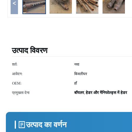
<
उत्पाद विवरण
शर्त:
नया
आवेदन:
बिजलीघर
OEM:
हाँ
बॉयलर
हेडर और मैनिफोल्ड्स में हेडर
प्रमुखता देना
,
उत्पाद का वर्णन