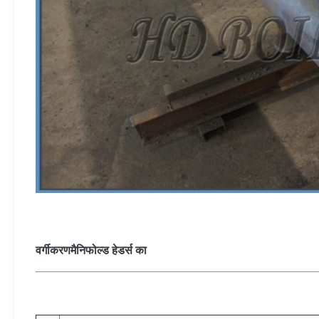
वर्गीकरण
मैनिफोल्ड हेडर्स का